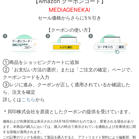
【Amazon クーポンコード】
MEDIAGENEKAI
セール価格からさらに5％引き
【クーポンの使い方】
①商品をショッピングカートに追加
②「お支払い方法の選択」または「ご注文の確定」ページで、
クーポンコードを入力
③レジに進み、クーポンが正しく適用されているか確認した
ら、注文を確定
詳しくは
こちら
から
＊貝印株式会社を原資としたクーポンの提供を受けています。
価格および在庫状況は表示された04月18日16時のものであり、変更される場合があり
ます。本商品の購入においては、購入の時点で表示されている価格および在庫状況に関
する情報が適用されます。
この記事のリンクを経由して製品を購入すると、アフィリエイト契約により編集部、制