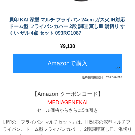
貝印 KAI 深型 マルチ フライパン 24cm ガス火 IH対応
ドーム型 フライパンカバー 2段 調理 蒸し皿 湯切り す
くい ザル 4点 セット 093RC1087
9,138
PR
最終情報確認日：2025/04/18
【Amazon クーポンコード】
MEDIAGENEKAI
セール価格からさらに5％引き
貝印の「フライパン マルチセット」は、IH対応の深型マルチフ
ライパン、ドーム型フライパンカバー、2段調理蒸し皿、湯切り