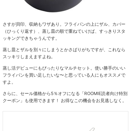
さすが貝印、収納もワザあり。フライパンの上にザル、カバー
（ひっくり返す）、蒸し皿の順で重ねていけば、すっきりスタ
ッキングできちゃうんです。
蒸し皿とザルを別々にしまうとかさばりがちですが、これなら
スッキリしまえますよね。
蒸し活デビューにもぴったりなマルチセット。使い勝手のいい
フライパンを買い足したいな〜と思っている人にもオススメで
すよ。
さらに、セール価格から5％オフになる「ROOMIE読者向け特別
クーポン」も使用できます！ お得なこの機会をお見逃しなく。