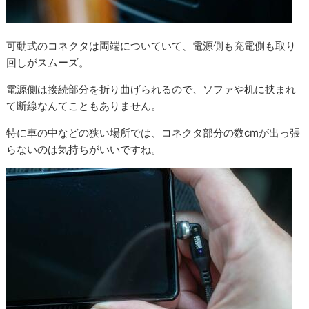
可動式のコネクタは両端についていて、電源側も充電側も取り
回しがスムーズ。
電源側は接続部分を折り曲げられるので、ソファや机に挟まれ
て断線なんてこともありません。
特に車の中などの狭い場所では、コネクタ部分の数cmが出っ張
らないのは気持ちがいいですね。