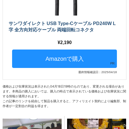
サンワダイレクト USB Type-Cケーブル PD240W L
字 全方向対応ケーブル 両端回転コネクタ
2,190
PR
最終情報確認日：2025/04/18
価格および在庫状況は表示された04月18日19時のものであり、変更される場合があり
ます。本商品の購入においては、購入の時点で表示されている価格および在庫状況に関
する情報が適用されます。
この記事のリンクを経由して製品を購入すると、アフィリエイト契約により編集部、制
作者が一定割合の利益を得ます。