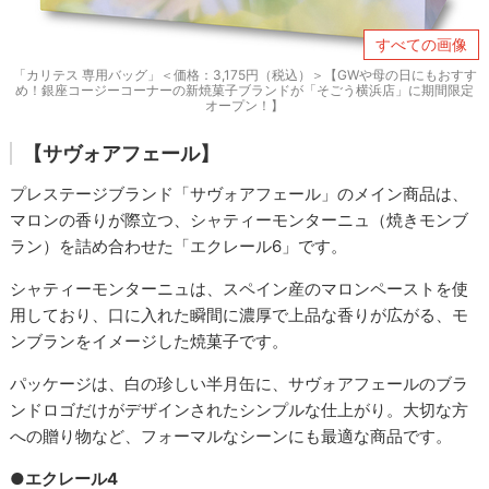
すべての画像
「カリテス 専用バッグ」＜価格：3,175円（税込）＞【GWや母の日にもおすす
め！銀座コージーコーナーの新焼菓子ブランドが「そごう横浜店」に期間限定
オープン！】
【サヴォアフェール】
プレステージブランド「サヴォアフェール」のメイン商品は、
マロンの香りが際立つ、シャティーモンターニュ（焼きモンブ
ラン）を詰め合わせた「エクレール6」です。
シャティーモンターニュは、スペイン産のマロンペーストを使
用しており、口に入れた瞬間に濃厚で上品な香りが広がる、モ
ンブランをイメージした焼菓子です。
パッケージは、白の珍しい半月缶に、サヴォアフェールのブラ
ンドロゴだけがデザインされたシンプルな仕上がり。大切な方
への贈り物など、フォーマルなシーンにも最適な商品です。
●エクレール4