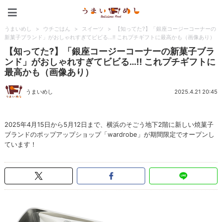
うまいめし
うまいめし
>
ウチごはん
>
スイーツ
>
【知ってた?】「銀座コージーコーナーの
新菓子ブランド」がおしゃれすぎてビビる…!! これプチギフトに最高かも（画像あり）
【知ってた?】「銀座コージーコーナーの新菓子ブラ
ンド」がおしゃれすぎてビビる…!! これプチギフトに
最高かも（画像あり）
うまいめし
2025.4.21 20:45
2025年4月15日から5月12日まで、横浜のそごう地下2階に新しい焼菓子
ブランドのポップアップショップ「wardrobe」が期間限定でオープンし
ています！