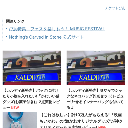
チケットぴあ
関連リンク
ぴあ特集 フェスを楽しもう！ MUSIC FESTIVAL
Nothing's Carved In Stone 公式サイト