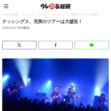
ウレぴあ総研（うれぴあ）
ウレぴあ総研
>
エンタメ・テレビ
>
ナッシングス、充実のツアーは大盛況！
ナッシングス、充実のツアーは大盛況！
2014.10.27 14:50配信