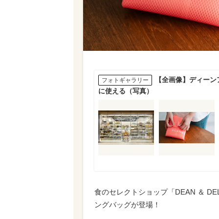
【全画像】ディーン
フォトギャラリー
に使える（写真）
食のセレクトショップ「DEAN ＆ 
ングバッグが登場！