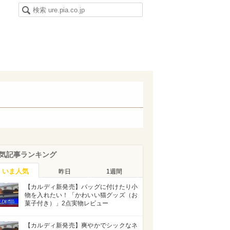
気記事ランキング
いま人気
昨日
1週間
【カルディ新発売】バッグに付けたり小
物を入れたい！「かわいい猫グッズ（お
菓子付き）」2点実物レビュー
【カルディ新発売】爽やかでシックなネ