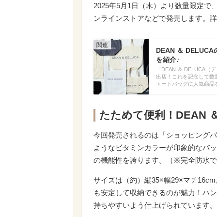
2025年5月1日（木）より数量限定で
ンラインストアなどで発売します。詳
DEAN ＆ DEL
を紹介♪
「DEAN ＆ DELUC
出店！これを記念して数量
トートバッグに人気商品
たためて便利！DEAN 
今回発売されるのは「ショッピングバッ
ようなビタミンカラーが印象的なバッ
の機能性を誇ります。（※完全防水で
サイズは（約）縦35×幅29×マチ1
も安定して収納できるのが魅力！ハン
持ちやすいよう仕上げられています。