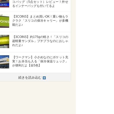
コバッグ（5点セット）レビュー！外せ
るインナーバッグも付いてるよ
【3COINS】まとめ買いOK！重い物もラ
クラク「スリコの保冷キャリー」が多機
能だよ♪
【3COINS】約175gの軽さ！「スリコの
超軽量サンダル」プチプラなのにおしゃ
れだよ♪
【ワークマン】小さめなのにポケット充
実！お弁当も入る「保冷保温リュック」
が便利だよ【全5色】
続きを読み込む