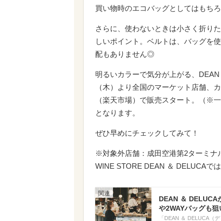
買い物時のエコバッグとしてはもちろ
さらに、使わないときは小さく折りた
しいポイント。ベルトは、バッグを使
配もありません◎
明るいカラーで気分が上がる、DEAN ＆
（木）より全国のマーケット店舗、カ
（楽天市場）で販売スタート。（※一
となります。
ぜひ早めにチェックしてみて！
※対象外店舗：成田空港第2ターミナ
WINE STORE DEAN ＆ DELU
DEAN ＆ DEL
や2WAYバッグも狙
「DEAN ＆ DELU