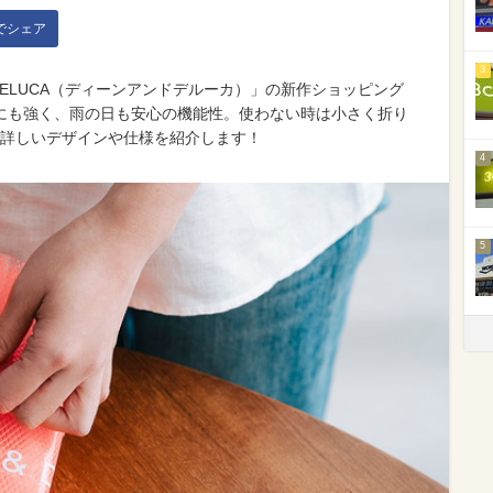
kでシェア
3
＆ DELUCA（ディーンアンドデルーカ）」の新作ショッピング
にも強く、雨の日も安心の機能性。使わない時は小さく折り
♪詳しいデザインや仕様を紹介します！
4
5