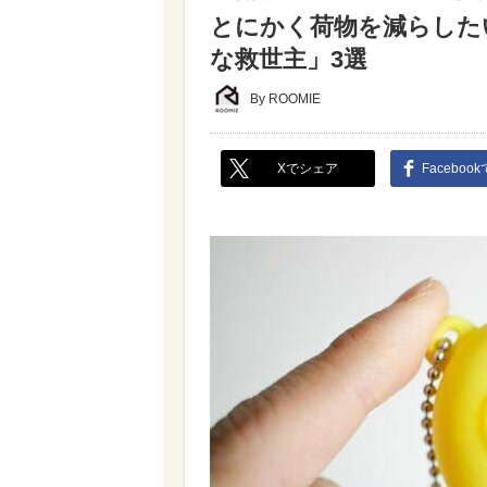
とにかく荷物を減らした
な救世主」3選
By ROOMIE
Xでシェア
Faceboo