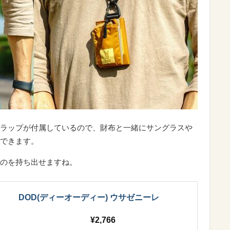
ラップが付属しているので、財布と一緒にサングラスや
できます。
のを持ち出せますね。
DOD(ディーオーディー) ウサゼニーレ
2,766