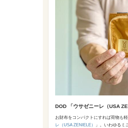
DOD 「ウサゼニーレ（USA ZEN
お財布をコンパクトにすれば荷物も軽
レ（USA ZENIELE）
」。いわゆるミ