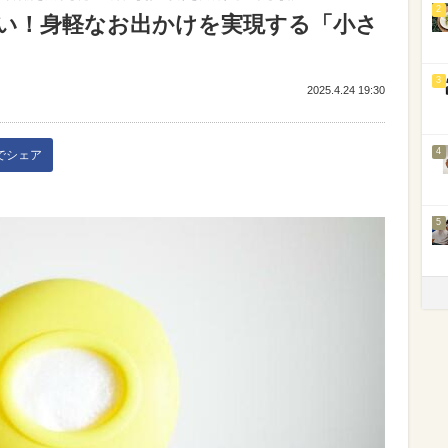
2
い！身軽なお出かけを実現する「小さ
3
2025.4.24 19:30
4
kでシェア
5