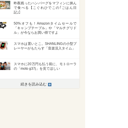
昨夜残ったハンバーグをマフィンに挟ん
で食べる【こぐれひでこの｢ごはん日
記｣】
50%オフも！Amazonタイムセールで
「キャンプテーブル」や「マルチグリド
ル」が今ならお買い得ですよ
スマホは置いとこ。SHANLINGの小型プ
レーヤーがもたらす「音楽没入タイム」
スマホに20万円も払う前に、モトローラ
の「moto g37j」を見てほしい
続きを読み込む