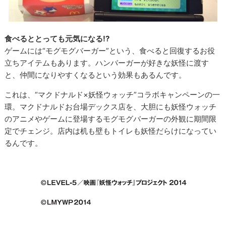
食べるととっても元気になる!?
ゲームには“モグモグバーガー”という、食べると回復するお役
立ちアイテムもあります。ハンバーガーが好きな妖怪に渡す
と、仲間になりやすくなるという効果もあるんです。
これは、“マクドナルド×妖怪ウォッチ”コラボキャンペーンの一
環。マクドナルドお台場デックス店を、大胆にも妖怪ウォッチ
のアニメやゲームに登場するモグモグバーガーの外観に期間限
定でチェンジ。店内は机も壁もトイレも妖怪だらけになってい
るんです。