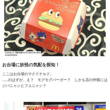
お台場に妖怪の気配を探知！
ここはお台場のマクドナルド。
……のはずが、え？ モグモグバーガー？ しかも店の外観には
ジバニャンとフユニャン？