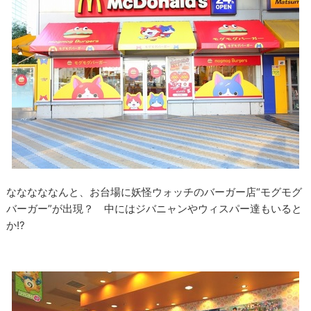
なななななんと、お台場に妖怪ウォッチのバーガー店“モグモグ
バーガー”が出現？ 中にはジバニャンやウィスパー達もいると
か!?