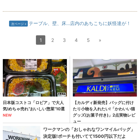
テーブル、壁、床…店内のあちこちに妖怪達が！
次ページ
1
2
3
4
5
»