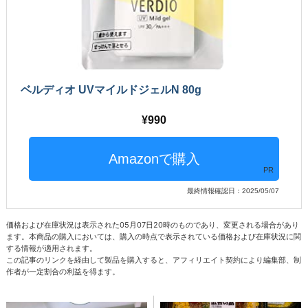
ベルディオ UVマイルドジェルN 80g
990
PR
最終情報確認日：2025/05/07
価格および在庫状況は表示された05月07日20時のものであり、変更される場合があり
ます。本商品の購入においては、購入の時点で表示されている価格および在庫状況に関
する情報が適用されます。
この記事のリンクを経由して製品を購入すると、アフィリエイト契約により編集部、制
作者が一定割合の利益を得ます。