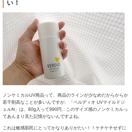
い！
ノンケミカルUV商品って、商品のラインが少なめだからからか
若干割高なことが多いんですが、「ベルディオ UVマイルドジ
ェルN」は、80g入って990円。このサイズ感のノンケミカルっ
てあんまり見た記憶がないんですよね。
これは敏感肌民にとってかなりありがたい！！ケチケチせずに