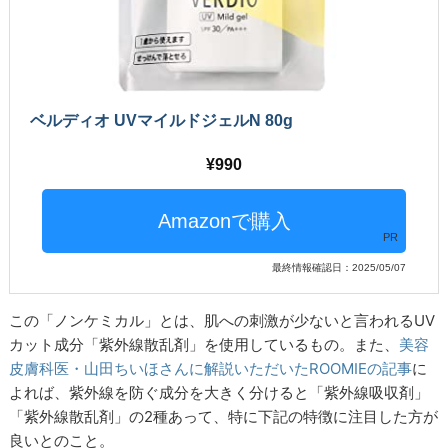
ベルディオ UVマイルドジェルN 80g
990
PR
最終情報確認日：2025/05/07
この「ノンケミカル」とは、肌への刺激が少ないと言われるUV
カット成分「紫外線散乱剤」を使用しているもの。また、
美容
皮膚科医・山田ちいほさんに解説いただいたROOMIEの記事
に
よれば、紫外線を防ぐ成分を大きく分けると「紫外線吸収剤」
「紫外線散乱剤」の2種あって、特に下記の特徴に注目した方が
良いとのこと。