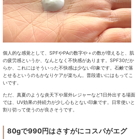
個人的な感覚として、SPFやPAの数字や＋の数が増えると、肌
の疲労感というか、なんとなく不快感があります。SPF30だか
らか、これにはそういった不快感は少ない印象です。石鹸で落
とせるというのもかなりケアが楽ちん。普段遣いにはもってこ
いです。
ただ、真夏のような炎天下や屋外レジャーなど1日外出する場面
では、UV効果の持続力が少し心もとない印象です。日常使いと
割り切って使うのが良さそうです。
80gで990円はさすがにコスパがエグ