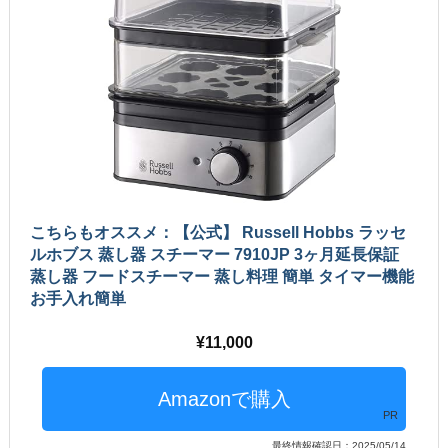
こちらもオススメ：【公式】 Russell Hobbs ラッセ
ルホブス 蒸し器 スチーマー 7910JP 3ヶ月延長保証
蒸し器 フードスチーマー 蒸し料理 簡単 タイマー機能
お手入れ簡単
11,000
PR
最終情報確認日：2025/05/14