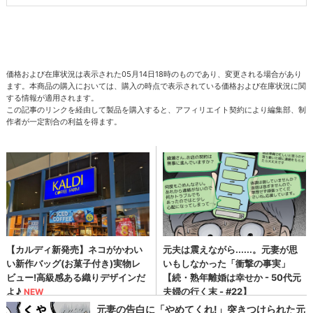
価格および在庫状況は表示された05月14日18時のものであり、変更される場合があり
ます。本商品の購入においては、購入の時点で表示されている価格および在庫状況に関
する情報が適用されます。
この記事のリンクを経由して製品を購入すると、アフィリエイト契約により編集部、制
作者が一定割合の利益を得ます。