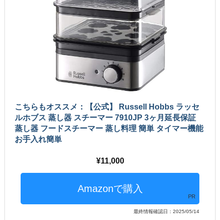
こちらもオススメ：【公式】 Russell Hobbs ラッセ
ルホブス 蒸し器 スチーマー 7910JP 3ヶ月延長保証
蒸し器 フードスチーマー 蒸し料理 簡単 タイマー機能
お手入れ簡単
11,000
PR
最終情報確認日：2025/05/14