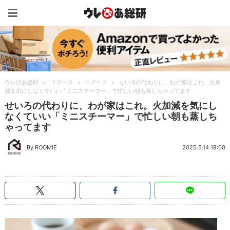
ウレぴあ総研（うれぴあ）
ウレぴあ総研
>
コマース
>
コマース
>
せいろの代わりに、わが家はこれ。火加
減を気にしなくていい「ミニスチーマー」で忙しい朝も蒸しちゃってます
せいろの代わりに、わが家はこれ。火加減を気にし
なくていい「ミニスチーマー」で忙しい朝も蒸しち
ゃってます
By ROOMIE
2025.5.14 18:00