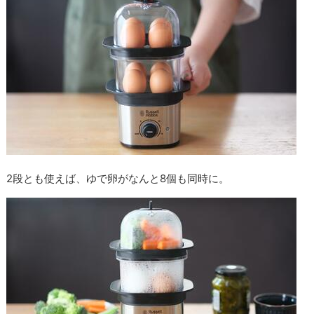
2段とも使えば、ゆで卵がなんと8個も同時に。