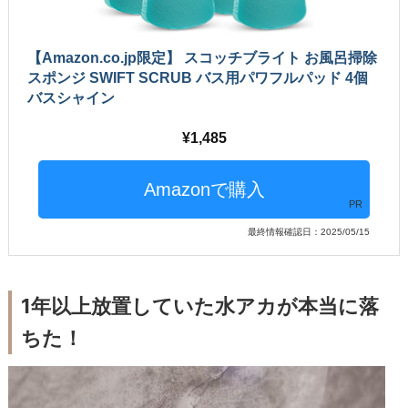
【Amazon.co.jp限定】 スコッチブライト お風呂掃除
スポンジ SWIFT SCRUB バス用パワフルパッド 4個
バスシャイン
1,485
PR
最終情報確認日：2025/05/15
1年以上放置していた水アカが本当に落
ちた！