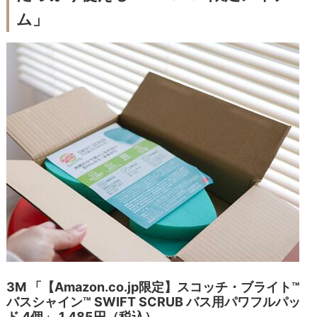
ム」
3M 「【Amazon.co.jp限定】スコッチ・ブライト™
バスシャイン™ SWIFT SCRUB バス用パワフルパッ
ド 4個」 1,485円（税込）