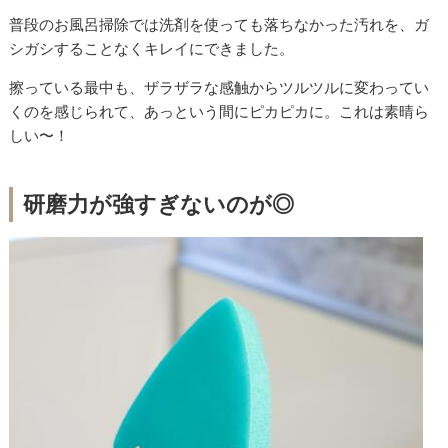
普段のお風呂掃除では洗剤を使っても落ちなかった汚れを、ガ
シガシすることなくキレイにできました。
擦っている最中も、ザラザラな感触からツルツルに変わってい
くのを感じられて、あっという間にピカピカに。これは素晴ら
しい〜！
研磨力が強すぎないのが◎