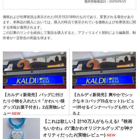
最終情報確認日：2025/05/15
価格および在庫状況は表示された05月15日18時のものであり、変更される場合があり
ます。本商品の購入においては、購入の時点で表示されている価格および在庫状況に関
する情報が適用されます。
この記事のリンクを経由して製品を購入すると、アフィリエイト契約により編集部、制
作者が一定割合の利益を得ます。