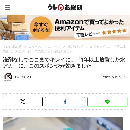
ウレぴあ総研（うれぴあ）
ウレぴあ総研
>
コマース
>
コマース
>
洗剤なしでここまでキレイに。「1年以上
放置した水アカ」に、このスポンジが効きました
洗剤なしでここまでキレイに。「1年以上放置した水
アカ」に、このスポンジが効きました
By ROOMIE
2025.5.15 18:30