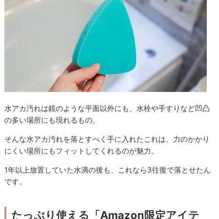
水アカ汚れは鏡のような平面以外にも、水栓や手すりなど凹凸
の多い場所にも現れるもの。
そんな水アカ汚れを落とすべく手に入れたこれは、力のかかり
にくい場所にもフィットしてくれるのが魅力。
1年以上放置していた水滴の後も、これなら3往復で落とせたん
です。
たっぷり使える「Amazon限定アイテ