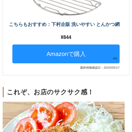
こちらもおすすめ：下村企販 洗いやすい とんかつ網
844
PR
最終情報確認日：2025/05/17
これぞ、お店のサクサク感！