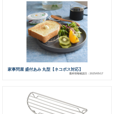
家事問屋 盛付あみ 丸型【ネコポス対応】
最終情報確認日：2025/05/17