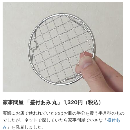
家事問屋 「盛付あみ 丸」 1,320円（税込）
実際にお店で使われていたのはお皿の半分を覆う半月型のもの
でしたが、ネットで探していたら家事問屋で小さな「
盛付あ
み
」を発見しました。