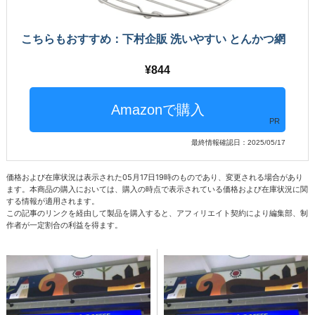
こちらもおすすめ：下村企販 洗いやすい とんかつ網
844
PR
最終情報確認日：2025/05/17
価格および在庫状況は表示された05月17日19時のものであり、変更される場合があり
ます。本商品の購入においては、購入の時点で表示されている価格および在庫状況に関
する情報が適用されます。
この記事のリンクを経由して製品を購入すると、アフィリエイト契約により編集部、制
作者が一定割合の利益を得ます。