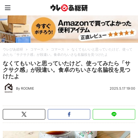
ウレぴあ総研（うれぴあ）
ウレぴあ総研
>
コマース
>
コマース
>
なくてもいいと思っていたけど、使って
みたら「サクサク感」が段違い。食卓のちいさな名脇役を見つけたよ
なくてもいいと思っていたけど、使ってみたら「サ
クサク感」が段違い。食卓のちいさな名脇役を見つ
けたよ
By ROOMIE
2025.5.17 19:00