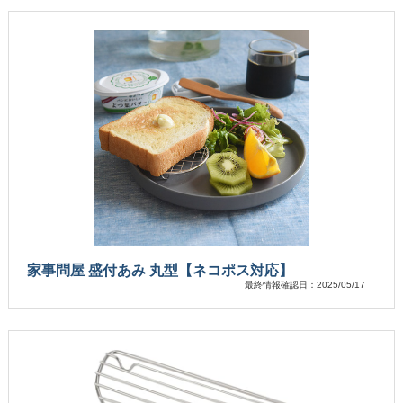
家事問屋 盛付あみ 丸型【ネコポス対応】
最終情報確認日：2025/05/17