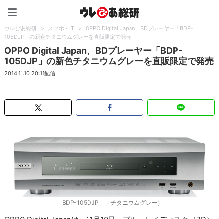
ウレぴあ総研（うれぴあ）
ウレぴあ総研
>
スマホ・IT
>
OPPO Digital Japan、BDプレーヤー「BDP-
105DJP」の新色チタニウムグレーを直販限定で発売
OPPO Digital Japan、BDプレーヤー「BDP-
105DJP」の新色チタニウムグレーを直販限定で発売
2014.11.10 20:11配信
「BDP-105DJP」（チタニウムグレー）