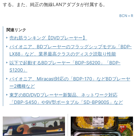
する。また、純正の無線LANアダプタが付属する。
BCN＋R
関連リンク
売れ筋ランキング【DVDプレーヤー】
パイオニア、BDプレーヤーのフラッグシップモデル「BDP-
LX88」など、業界最高クラスのディスク読取り性能
以下で起動するBDプレーヤー「BDP-S6200」「BDP-
S1200」
パイオニア、Miracast対応の「BDP-170」などBDプレーヤ
ー2機種など
東芝のBD/DVDプレーヤー新製品、ネットワーク対応
「DBP-S450」や9V型ポータブル「SD-BP900S」など