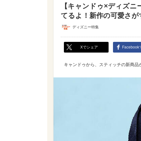
【キャンドゥ×ディズニ
てるよ！新作の可愛さが
ディズニー特集
Xでシェア
Faceboo
キャンドゥから、スティッチの新商品が