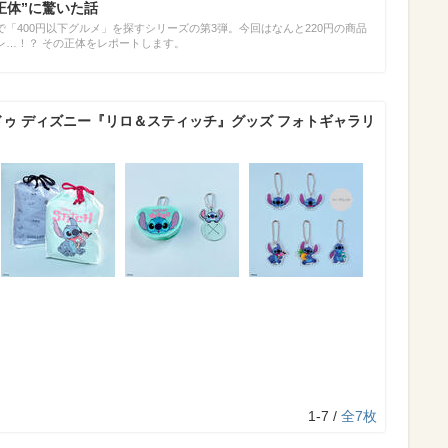
正体”に驚いた話
「400円以下グルメ」を探すシリーズの第3弾。今回はなんと220円の商品
レ…！？ その正体をレポートします。
ドゥ ディズニー『リロ＆スティッチ』グッズ フォトギャラリ
1-7 /
全7枚