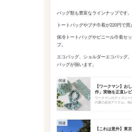
バッグ類も豊富なラインナップです。
トートバッグやプチ巾着が220円で買
保冷トートバッグやビニール巾着セッ
プ。
エコバッグ、ショルダーエコバッグ、
バッグが揃います。
【ワークマン】おし
作」実物を正直レビ
ワークマンのディズニー
の夏の必須アイテム。他
【これは意外】東京