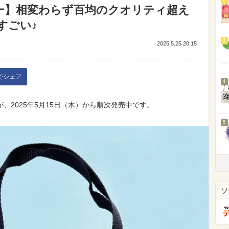
ー】相変わらず百均のクオリティ超え
すごい♪
3
2025.5.25 20:15
kでシェア
4
、2025年5月15日（木）から順次発売中です。
5
ソ