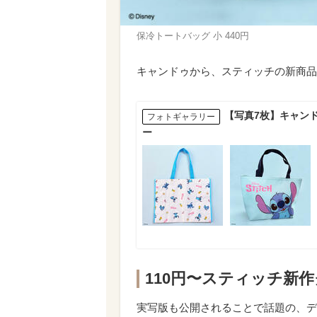
保冷トートバッグ 小 440円
キャンドゥから、スティッチの新商品が
【写真7枚】キャン
フォトギャラリー
ー
110円〜スティッチ新
実写版も公開されることで話題の、デ