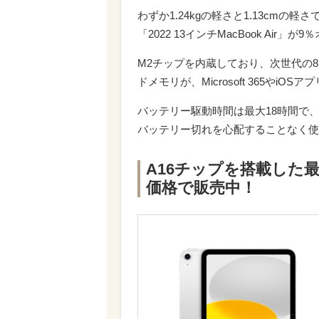
わずか1.24kgの軽さと1.13cmの
「2022 13インチMacBook Ai
M2チップを内蔵しており、次世代の8コ
ドメモリが、Microsoft 365やi
バッテリー駆動時間は最大18時間で、
バッテリー切れを心配することなく使
A16チップを搭載した最
価格で販売中！