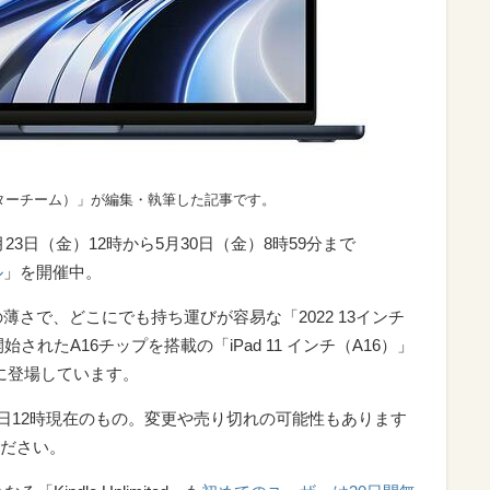
ターチーム）」が編集・執筆した記事です。
月23日（金）12時から5月30日（金）8時59分まで
ル
」を開催中。
cmの薄さで、どこにでも持ち運びが容易な「2022 13インチ
発売開始されたA16チップを搭載の「iPad 11 インチ（A16）」
得に登場しています。
26日12時現在のもの。変更や売り切れの可能性もあります
ださい。