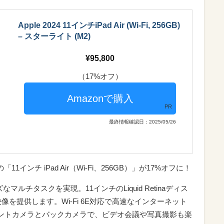
Apple 2024 11インチiPad Air (Wi-Fi, 256GB)
– スターライト (M2)
95,800
（17%オフ）
PR
最終情報確認日：2025/05/26
1インチ iPad Air（Wi-Fi、256GB）」が17%オフに！
ルチタスクを実現。11インチのLiquid Retinaディス
を提供します。Wi-Fi 6E対応で高速なインターネット
ロントカメラとバックカメラで、ビデオ会議や写真撮影も楽