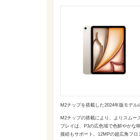
M2チップを搭載した2024年版モデルの「1
M2チップの搭載により、よりスムーズなマ
プレイは、P3の広色域で色鮮やかな映像
接続もサポート。12MPの超広角フ