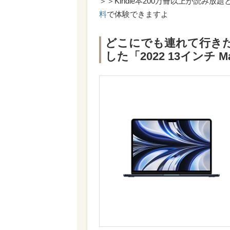
＞＞Kindle本200万冊以上が読み放題となる
料
で体験できますよ
どこにでも連れて行き
した「2022 13インチ M