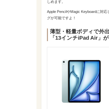
しめます。
Apple PencilやMagic Key
グが可能ですよ！
薄型・軽量ボディで外出
「13インチiPad Air」