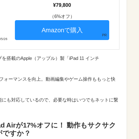
79,800
（6%オフ）
PR
5/26
を搭載のApple（アップル）製「iPad 11 インチ
上パフォーマンスを向上。動画編集やゲーム操作ももっと快
通信機能にも対応しているので、必要な時はいつでもネットに繋
d Airが17%オフに！ 動作もサクサク
がですか？