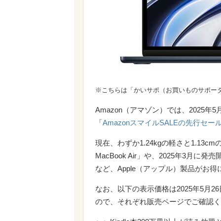
※こちらは「かいサポ（お買いものサポー
Amazon（アマゾン）では、2025年5
「
AmazonスマイルSALEの先行セー
現在、わずか1.24kgの軽さと1.13
MacBook Air」や、2025年3月に
など、Apple（アップル）製品がお
なお、以下の表示価格は2025年5月
ので、それぞれ販売ページでご確認く