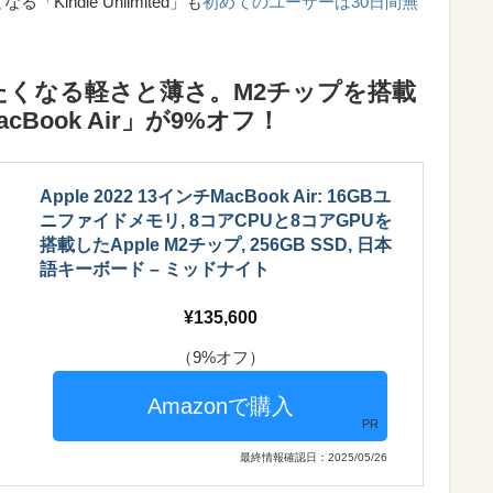
「Kindle Unlimited」も
初めてのユーザーは30日間無
たくなる軽さと薄さ。M2チップを搭載
acBook Air」が9%オフ！
Apple 2022 13インチMacBook Air: 16GBユ
ニファイドメモリ, 8コアCPUと8コアGPUを
搭載したApple M2チップ, 256GB SSD, 日本
語キーボード – ミッドナイト
135,600
（9%オフ）
PR
最終情報確認日：2025/05/26