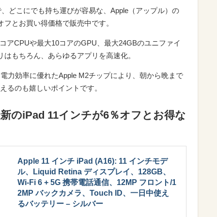
軽さで、どこにでも持ち運びが容易な、Apple（アップル）の
r」が9％オフとお買い得価格で販売中です。
アCPUや最大10コアのGPU、最大24GBのユニファイ
OSアプリはもちろん、あらゆるアプリを高速化。
電力効率に優れたApple M2チップにより、朝から晩まで
えるのも嬉しいポイントです。
新のiPad 11インチが6％オフとお得な
Apple 11 インチ iPad (A16): 11 インチモデ
ル、Liquid Retina ディスプレイ、128GB、
Wi-Fi 6 + 5G 携帯電話通信、12MP フロント/1
2MP バックカメラ、Touch ID、一日中使え
るバッテリー – シルバー