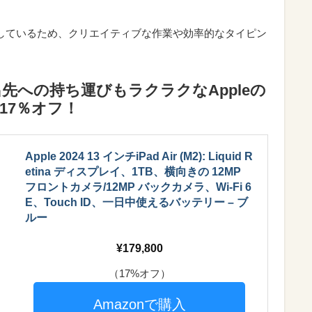
boardに対応しているため、クリエイティブな作業や効率的なタイピン
先への持ち運びもラクラクなAppleの
が17％オフ！
Apple 2024 13 インチiPad Air (M2): Liquid R
etina ディスプレイ、1TB、横向きの 12MP
フロントカメラ/12MP バックカメラ、Wi-Fi 6
E、Touch ID、一日中使えるバッテリー – ブ
ルー
179,800
（17%オフ）