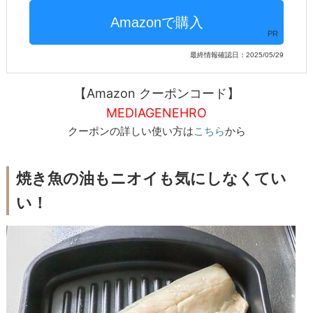
PR
最終情報確認日：2025/05/29
【Amazon クーポンコード】
MEDIAGENEHRO
クーポンの詳しい使い方は
こちら
から
焼き魚の油もニオイも気にしなくてい
い！