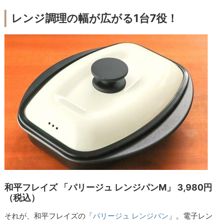
レンジ調理の幅が広がる1台7役！
和平フレイズ 「パリージュ レンジパンM」 3,980円
（税込）
それが、和平フレイズの「
パリージュ レンジパン
」。電子レン