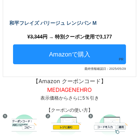
和平フレイズ パリージュ レンジパン M
3,344円
→ 特別クーポン使用で3,177
PR
最終情報確認日：2025/05/29
【Amazon クーポンコード】
MEDIAGENEHRO
表示価格からさらに5％引き
【クーポンの使い方】