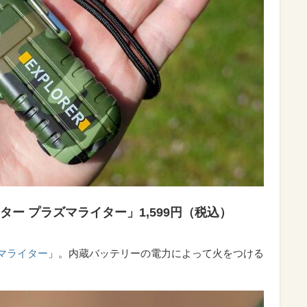
 ライター プラズマライター」1,599円（税込）
マライター
」。内蔵バッテリーの電力によって火をつける