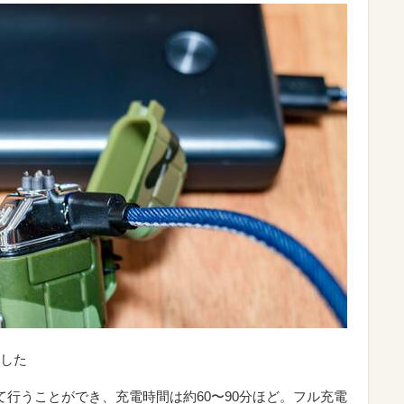
した
用して行うことができ、充電時間は約60〜90分ほど。フル充電