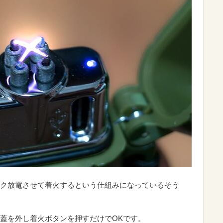
ク放電させて着火するという仕組みになっているそう
蓋を外し着火ボタンを押すだけでOKです。