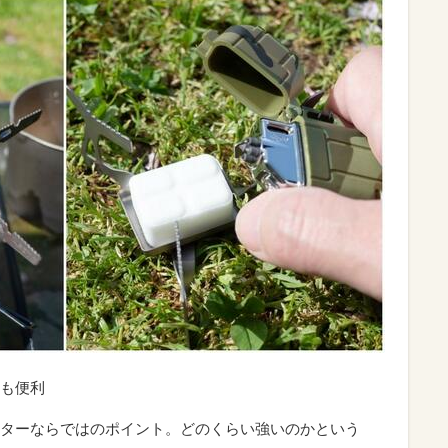
も便利
ターならではのポイント。どのくらい強いのかという