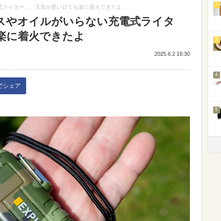
2
電式ライター」。天気が悪い日でも楽に着火できたよ
ガスやオイルがいらない充電式ライタ
楽に着火できたよ
3
2025.6.2 16:30
4
kでシェア
5