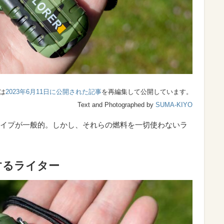
は
2023年6月11日に公開された記事
を再編集して公開しています。
Text and Photographed by
SUMA-KIYO
イプが一般的。しかし、それらの燃料を一切使わないラ
するライター