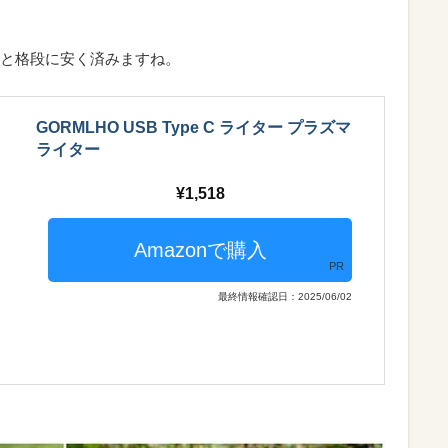
。
と格段に安く済みますね。
GORMLHO USB Type C ライター プラズマ
ライター
1,518
PR
最終情報確認日：2025/06/02