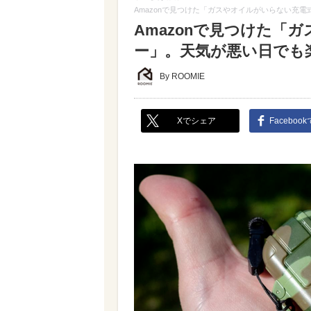
Amazonで見つけた「ガスやオイルがいらない充
Amazonで見つけた「
ー」。天気が悪い日でも
By ROOMIE
Xでシェア
Faceboo