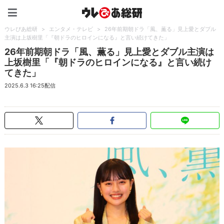
ウレぴあ総研（うれぴあ）
ウレぴあ総研
>
エンタメ・テレビ
>
26年前期朝ドラ「風、薫る」見上愛とダブル
主演は上坂樹里「『朝ドラのヒロインになる』と言い続けてきた」
26年前期朝ドラ「風、薫る」見上愛とダブル主演は
上坂樹里「『朝ドラのヒロインになる』と言い続け
てきた」
2025.6.3 16:25配信