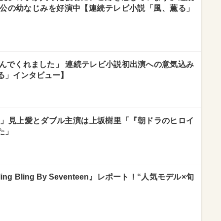
公の幼なじみを好演中【連続テレビ小説「風、薫る」
んでくれました」 連続テレビ小説初出演への意気込み
る」インタビュー】
る」見上愛とダブル主演は上坂樹里「『朝ドラのヒロイ
た」
ing Bling By Seventeen』レポート！“人気モデル×旬