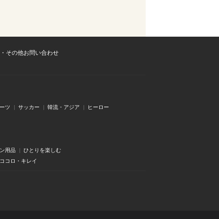
・その他お問い合わせ
ーツ
サッカー
韓流・アジア
ヒーロー
ン用品
ひとりを楽しむ
・ココロ・キレイ