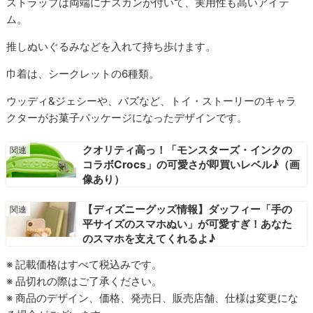
ストラップは両端にナスカンが付いて、実用性も高いアイテ
ム。
推しぬいぐるみなどを入れて持ち歩けます。
巾着は、シークレットの6種類。
ウッディ&ジェシーや、バズなど、トイ・ストーリーのキャラ
クターがお菓子パッケージになったデザインです。
クオリティ高っ！「モンスターズ・インクの
コラボCrocs」の可愛さが即買いレベル♪（画
像あり）
【ディズニーグッズ情報】ダッフィー「手の
平サイズのスマホぬい」が可愛すぎ！あなた
のスマホを支えてくれるよ♪
※ 記載価格はすべて税込みです。
※ 品切れの際はご了承ください。
※ 商品のデザイン、価格、発売日、販売店舗、仕様は変更にな