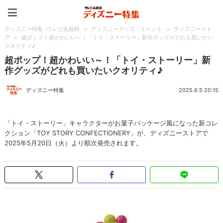
ディズニー特集 -ウレぴあ
ディズニー特集 -ウレぴあ総研
>
ディズニーグッズ・イベント
>
ディズニースト
ア
>
超ポップ！超かわいい～！「トイ・ストーリー」新作グッズがどれも買いたい
クオリティ♪
超ポップ！超かわいい～！「トイ・ストーリー」新
作グッズがどれも買いたいクオリティ♪
ディズニー特集
2025.6.5 20:15
「トイ・ストーリー」キャラクターがお菓子パッケージ風になった新コレ
クション「TOY STORY CONFECTIONERY」が、ディズニーストアで
2025年5月20日（火）より順次発売されます。