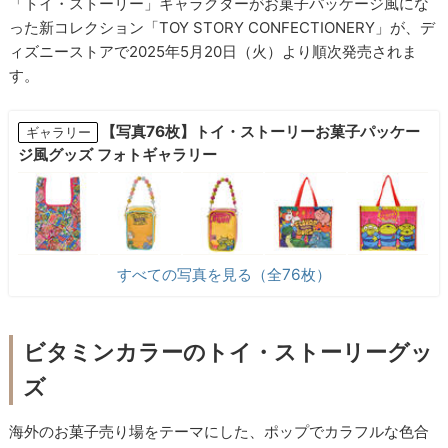
「トイ・ストーリー」キャラクターがお菓子パッケージ風にな
った新コレクション「TOY STORY CONFECTIONERY」が、デ
ィズニーストアで2025年5月20日（火）より順次発売されま
す。
【写真76枚】トイ・ストーリーお菓子パッケー
ギャラリー
ジ風グッズ フォトギャラリー
すべての写真を見る（全76枚）
ビタミンカラーのトイ・ストーリーグッ
ズ
海外のお菓子売り場をテーマにした、ポップでカラフルな色合