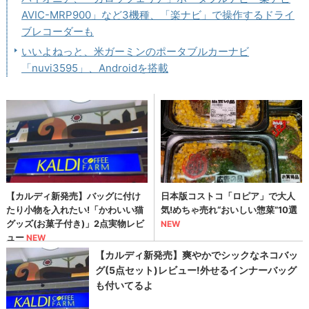
AVIC-MRP900」など3機種、「楽ナビ」で操作するドライ
ブレコーダーも
いいよねっと、米ガーミンのポータブルカーナビ
「nuvi3595」、Androidを搭載