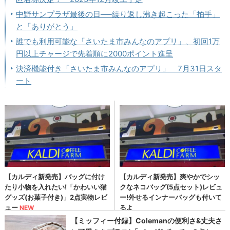
中野サンプラザ最後の日──繰り返し沸き起こった「拍手」
と「ありがとう」
誰でも利用可能な「さいたま市みんなのアプリ」、初回1万
円以上チャージで先着順に2000ポイント進呈
決済機能付き「さいたま市みんなのアプリ」 7月31日スタ
ート