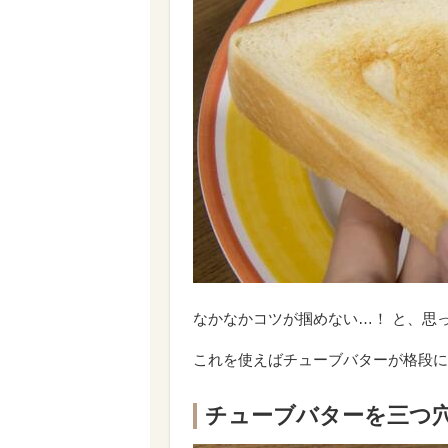
なかなかコツが掴めない…！ と、思
これを使えばチューブバターが格段に
チューブバターを三つ