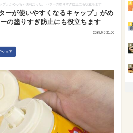
2
ップ」がめっちゃ便利だった。 バターの塗りすぎ防止にも役立ちます
ターが使いやすくなるキャップ」がめ
ターの塗りすぎ防止にも役立ちます
3
2025.6.5 21:00
4
kでシェア
5