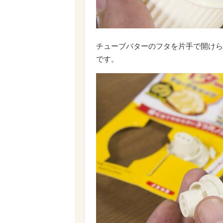
チューブバターのフタを片手で開けら
です。