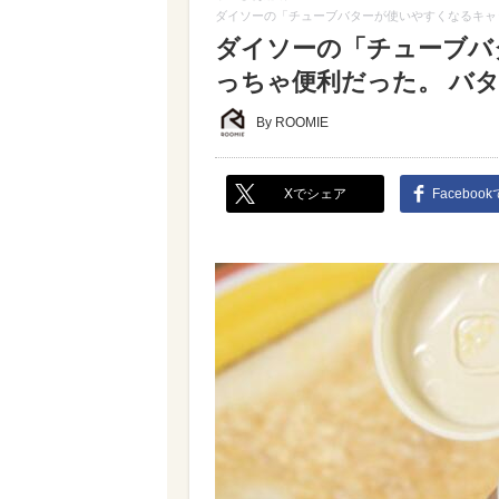
ダイソーの「チューブバターが使いやすくなるキャ
ダイソーの「チューブバ
っちゃ便利だった。 バ
By ROOMIE
Xでシェア
Faceboo