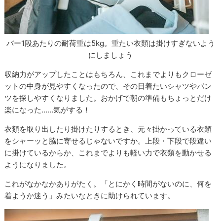
バー1段あたりの耐荷重は5kg。重たい衣類は掛けすぎないよう
にしましょう
収納力がアップしたことはもちろん、これまでよりもクローゼ
ットの中身が見やすくなったので、その日着たいシャツやパン
ツを探しやすくなりました。おかげで朝の準備もちょっとだけ
楽になった……気がする！
衣類を取り出したり掛けたりするとき、元々掛かっている衣類
をシャーッと脇に寄せるじゃないですか。上段・下段で段違い
に掛けているからか、これまでよりも軽い力で衣類を動かせる
ようになりました。
これがなかなかありがたく。「とにかく時間がないのに、何を
着ようか迷う」みたいなときに助けられています。