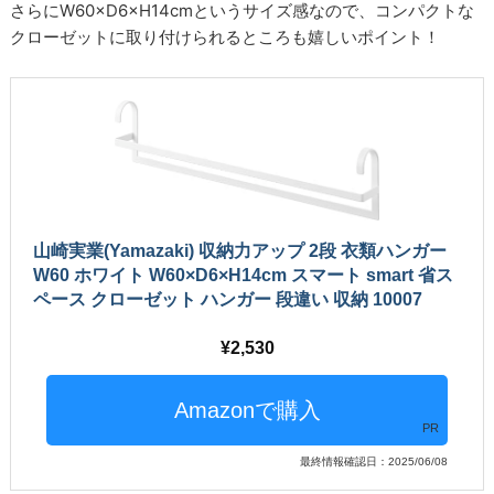
さらにW60×D6×H14cmというサイズ感なので、コンパクトな
クローゼットに取り付けられるところも嬉しいポイント！
山崎実業(Yamazaki) 収納力アップ 2段 衣類ハンガー
W60 ホワイト W60×D6×H14cm スマート smart 省ス
ペース クローゼット ハンガー 段違い 収納 10007
2,530
PR
最終情報確認日：2025/06/08