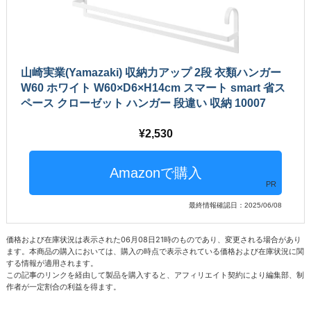
山崎実業(Yamazaki) 収納力アップ 2段 衣類ハンガー
W60 ホワイト W60×D6×H14cm スマート smart 省ス
ペース クローゼット ハンガー 段違い 収納 10007
2,530
PR
最終情報確認日：2025/06/08
価格および在庫状況は表示された06月08日21時のものであり、変更される場合があり
ます。本商品の購入においては、購入の時点で表示されている価格および在庫状況に関
する情報が適用されます。
この記事のリンクを経由して製品を購入すると、アフィリエイト契約により編集部、制
作者が一定割合の利益を得ます。