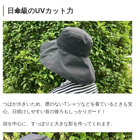
日傘級のUVカット力
つばが大きいため、襟のないTシャツなどを着ているときも安
心。日焼けしやすい首の後ろもしっかりガード！
頭を中心に、すっぽりと大きな影を作ってくれます。