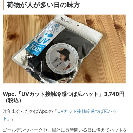
荷物が人が多い日の味方
Wpc.「UVカット接触冷感つば広ハット」3,740円
（税込）
昨年出会ったのはWpc.の「
UVカット接触冷感つば広ハッ
ト
」。
ゴールデンウィーク中、屋外に長時間いる日に備えてハットを