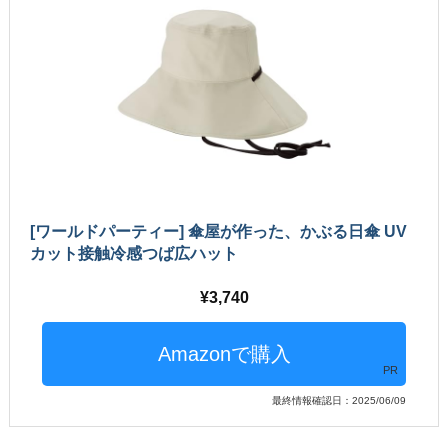
[ワールドパーティー] 傘屋が作った、かぶる日傘 UV
カット接触冷感つば広ハット
3,740
PR
最終情報確認日：2025/06/09