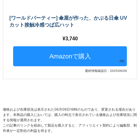
[ワールドパーティー] 傘屋が作った、かぶる日傘 UV
カット接触冷感つば広ハット
3,740
PR
最終情報確認日：2025/06/09
価格および在庫状況は表示された06月09日16時のものであり、変更される場合があり
ます。本商品の購入においては、購入の時点で表示されている価格および在庫状況に関
する情報が適用されます。
この記事のリンクを経由して製品を購入すると、アフィリエイト契約により編集部、制
作者が一定割合の利益を得ます。