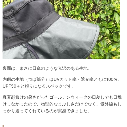
裏面は、まさに日傘のような光沢のある生地。
内側の生地（つば部分）はUVカット率・遮光率ともに100％、
UPF50＋と頼りになるスペックです。
真夏顔負けの暑さだったゴールデンウィークの日差しでも日焼
けしなかったので、物理的なまぶしさだけでなく、紫外線もし
っかり遮ってくれているのが実感できました。