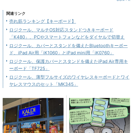
関連リンク
売れ筋ランキング【キーボード】
ロジクール、マルチOS対応スタンドつきキーボード
「K480」、PCやスマートフォンなどをダイヤルで切替え
ロジクール、カバーとスタンドを備えたBluetoothキーボー
ド、iPad Air用「iK1060」とiPad mini用「iK0760」
ロジクール、保護カバーとスタンドを備えたiPad Air専用キ
ーボード「TF725」
ロジクール、薄型フルサイズのワイヤレスキーボードとワイ
ヤレスマウスのセット「MK345」