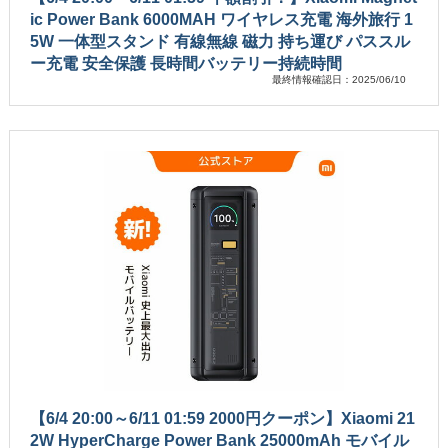
ic Power Bank 6000MAH ワイヤレス充電 海外旅行 1
5W 一体型スタンド 有線無線 磁力 持ち運び パススル
ー充電 安全保護 長時間バッテリー持続時間
最終情報確認日：2025/06/10
【6/4 20:00～6/11 01:59 2000円クーポン】Xiaomi 21
2W HyperCharge Power Bank 25000mAh モバイル