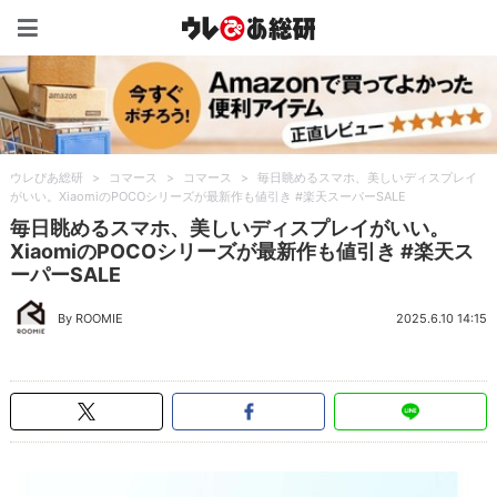
ウレぴあ総研（うれぴあ）
ウレぴあ総研
>
コマース
>
コマース
>
毎日眺めるスマホ、美しいディスプレイ
がいい。XiaomiのPOCOシリーズが最新作も値引き #楽天スーパーSALE
毎日眺めるスマホ、美しいディスプレイがいい。
XiaomiのPOCOシリーズが最新作も値引き #楽天ス
ーパーSALE
By ROOMIE
2025.6.10 14:15