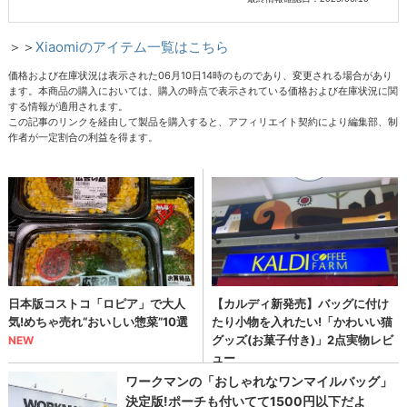
＞＞
Xiaomiのアイテム一覧はこちら
価格および在庫状況は表示された06月10日14時のものであり、変更される場合があり
ます。本商品の購入においては、購入の時点で表示されている価格および在庫状況に関
する情報が適用されます。
この記事のリンクを経由して製品を購入すると、アフィリエイト契約により編集部、制
作者が一定割合の利益を得ます。