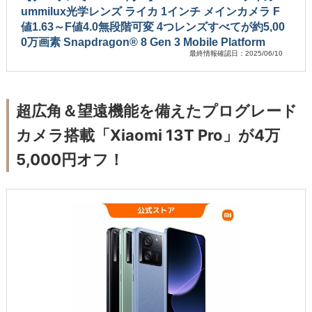
ummilux光学レンズ ライカ 1インチ メインカメラ F
値1.63～F値4.0無段階可変 4つレンズすべてが約5,00
0万画素 Snapdragon® 8 Gen 3 Mobile Platform
最終情報確認日：2025/06/10
超広角＆望遠機能を備えたプログレード
カメラ搭載「Xiaomi 13T Pro」が4万
5,000円オフ！