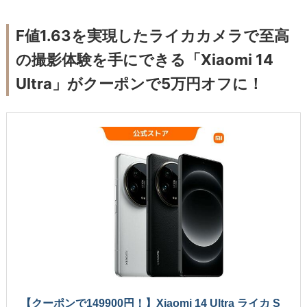
F値1.63を実現したライカカメラで至高
の撮影体験を手にできる「Xiaomi 14
Ultra」がクーポンで5万円オフに！
【クーポンで149900円！】Xiaomi 14 Ultra ライカ S