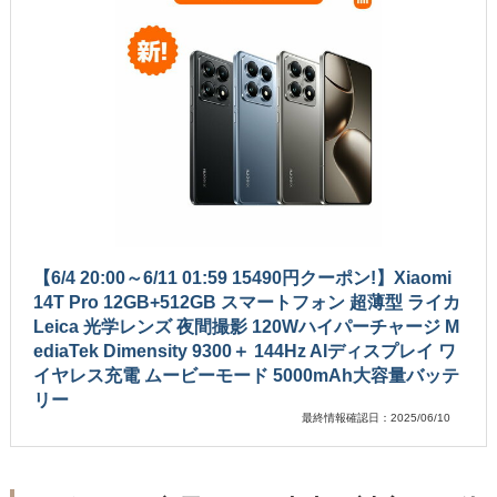
【6/4 20:00～6/11 01:59 15490円クーポン!】Xiaomi
14T Pro 12GB+512GB スマートフォン 超薄型 ライカ
Leica 光学レンズ 夜間撮影 120Wハイパーチャージ M
ediaTek Dimensity 9300＋ 144Hz AIディスプレイ ワ
イヤレス充電 ムービーモード 5000mAh大容量バッテ
リー
最終情報確認日：2025/06/10