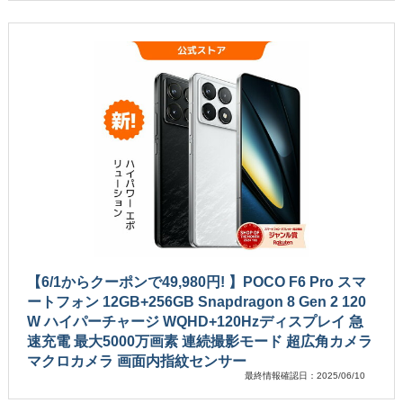
【6/1からクーポンで49,980円! 】POCO F6 Pro スマ
ートフォン 12GB+256GB Snapdragon 8 Gen 2 120
W ハイパーチャージ WQHD+120Hzディスプレイ 急
速充電 最大5000万画素 連続撮影モード 超広角カメラ
マクロカメラ 画面内指紋センサー
最終情報確認日：2025/06/10