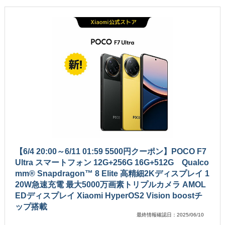
【6/4 20:00～6/11 01:59 5500円クーポン】POCO F7
Ultra スマートフォン 12G+256G 16G+512G Qualco
mm® Snapdragon™ 8 Elite 高精細2Kディスプレイ 1
20W急速充電 最大5000万画素トリプルカメラ AMOL
EDディスプレイ Xiaomi HyperOS2 Vision boostチ
ップ搭載
最終情報確認日：2025/06/10