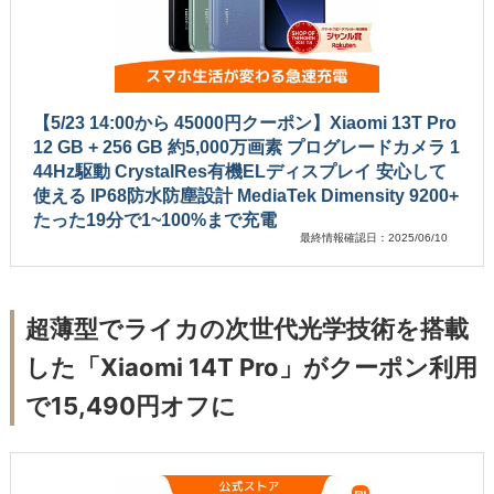
【5/23 14:00から 45000円クーポン】Xiaomi 13T Pro
12 GB + 256 GB 約5,000万画素 プログレードカメラ 1
44Hz駆動 CrystalRes有機ELディスプレイ 安心して
使える IP68防水防塵設計 MediaTek Dimensity 9200+
たった19分で1~100%まで充電
最終情報確認日：2025/06/10
超薄型でライカの次世代光学技術を搭載
した「Xiaomi 14T Pro」がクーポン利用
で15,490円オフに