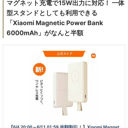
マグネット充電で15W出力に対応！ 一体
型スタンドとしても利用できる
「Xiaomi Magnetic Power Bank
6000mAh」がなんと半額
【6/4 20:00～6/11 01:59 半額割引！】Xiaomi Magnet