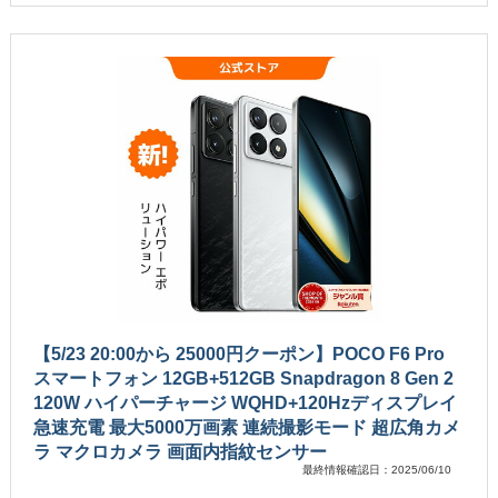
【5/23 20:00から 25000円クーポン】POCO F6 Pro
スマートフォン 12GB+512GB Snapdragon 8 Gen 2
120W ハイパーチャージ WQHD+120Hzディスプレイ
急速充電 最大5000万画素 連続撮影モード 超広角カメ
ラ マクロカメラ 画面内指紋センサー
最終情報確認日：2025/06/10