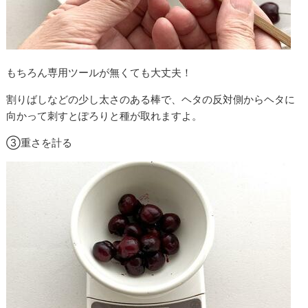
もちろん専用ツールが無くても大丈夫！
割りばしなどの少し太さのある棒で、ヘタの反対側からヘタに
向かって刺すとぽろりと種が取れますよ。
③重さを計る