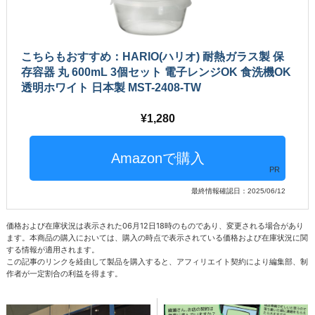
こちらもおすすめ：HARIO(ハリオ) 耐熱ガラス製 保
存容器 丸 600mL 3個セット 電子レンジOK 食洗機OK
透明ホワイト 日本製 MST-2408-TW
1,280
PR
最終情報確認日：2025/06/12
価格および在庫状況は表示された06月12日18時のものであり、変更される場合があり
ます。本商品の購入においては、購入の時点で表示されている価格および在庫状況に関
する情報が適用されます。
この記事のリンクを経由して製品を購入すると、アフィリエイト契約により編集部、制
作者が一定割合の利益を得ます。