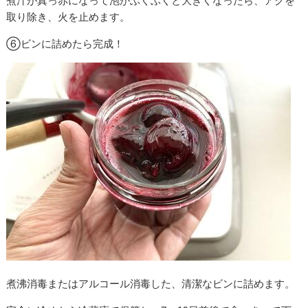
煮汁が真っ赤になって泡がぶくぶくと大きくなったら、アクを
取り除き、火を止めます。
⑥ビンに詰めたら完成！
煮沸消毒またはアルコール消毒した、清潔なビンに詰めます。