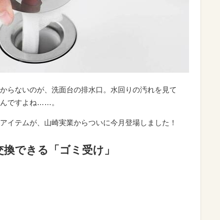
からないのが、洗面台の排水口。水回りの汚れを見て
んですよね……。
アイテムが、山崎実業からついに今月登場しました！
交換できる「ゴミ受け」