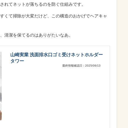
されてネットが落ちるのを防ぐ仕組みです。
すくて掃除が大変だけど、この構造のおかげでヘアキャ
、清潔を保てるのはありがたいなあ。
山崎実業 洗面排水口ゴミ受けネットホルダー
タワー
最終情報確認日：2025/06/13