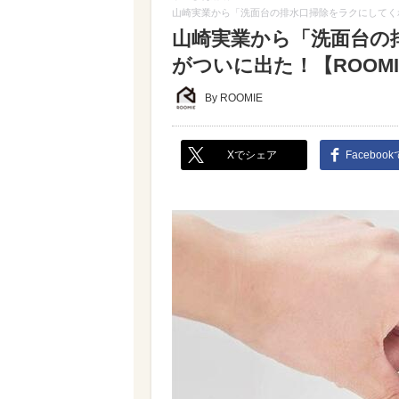
山崎実業から「洗面台の排水口掃除をラクにしてくれ
山崎実業から「洗面台の
がついに出た！【ROOM
By ROOMIE
Xでシェア
Faceboo