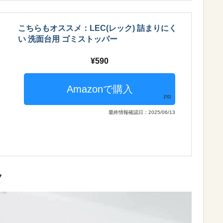
こちらもオススメ：LEC(レック) 詰まりにく
い 洗面台用 ゴミストッパー
590
PR
最終情報確認日：2025/06/13
ク