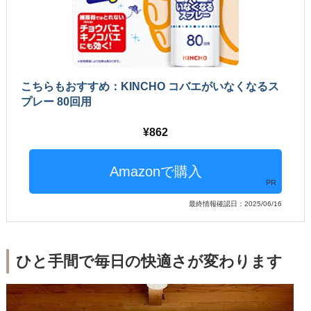
こちらもおすすめ：KINCHO コバエがいなくなるス
プレー 80回用
862
PR
最終情報確認日：2025/06/16
ひと手間で毎日の快適さが変わります