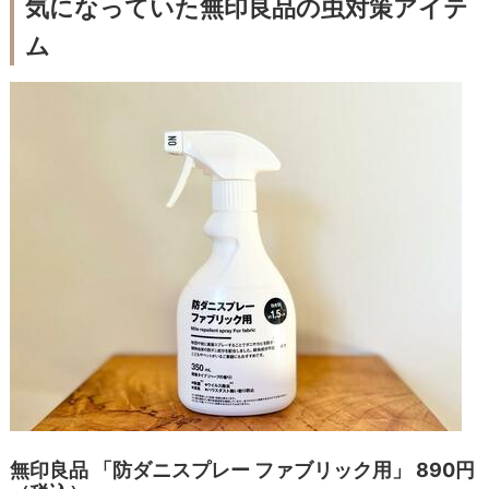
気になっていた無印良品の虫対策アイテ
ム
無印良品 「防ダニスプレー ファブリック用」 890円