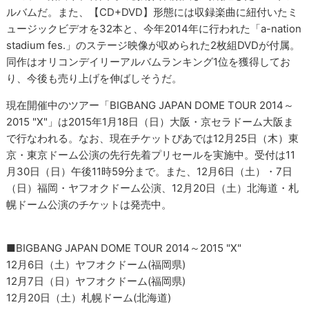
ルバムだ。また、【CD+DVD】形態には収録楽曲に紐付いたミ
ュージックビデオを32本と、今年2014年に行われた「a-nation
stadium fes.」のステージ映像が収められた2枚組DVDが付属。
同作はオリコンデイリーアルバムランキング1位を獲得してお
り、今後も売り上げを伸ばしそうだ。
現在開催中のツアー「BIGBANG JAPAN DOME TOUR 2014～
2015 "X"」は2015年1月18日（日）大阪・京セラドーム大阪ま
で行なわれる。なお、現在チケットぴあでは12月25日（木）東
京・東京ドーム公演の先行先着プリセールを実施中。受付は11
月30日（日）午後11時59分まで。また、12月6日（土）・7日
（日）福岡・ヤフオクドーム公演、12月20日（土）北海道・札
幌ドーム公演のチケットは発売中。
■BIGBANG JAPAN DOME TOUR 2014～2015 "X"
12月6日（土）ヤフオクドーム(福岡県)
12月7日（日）ヤフオクドーム(福岡県)
12月20日（土）札幌ドーム(北海道)