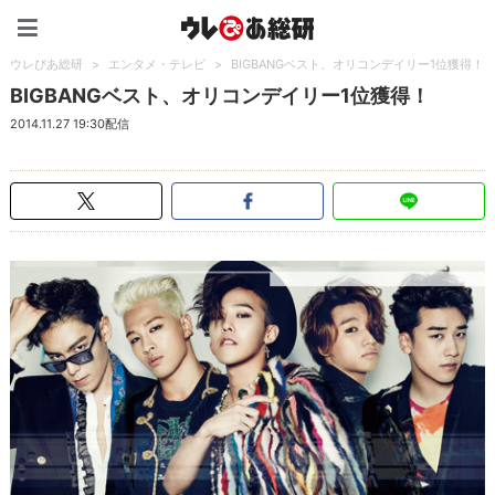
ウレぴあ総研（うれぴあ）
ウレぴあ総研
>
エンタメ・テレビ
>
BIGBANGベスト、オリコンデイリー1位獲得！
BIGBANGベスト、オリコンデイリー1位獲得！
2014.11.27 19:30配信