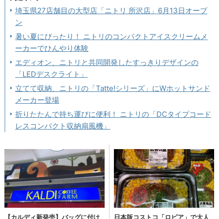
埼玉県27店舗目の大型店「ニトリ 所沢店」6月13日オープ
ン
暑い夏にぴったり！ ニトリのコンパクトアイスクリームメ
ーカーでひんやり体験
エディオン、ニトリと共同開発したすっきりデザインの
「LEDデスクライト」
立てて収納、ニトリの「Tatte!シリーズ」にWホットサンド
メーカー登場
折りたたんで持ち運びに便利！ ニトリの「DCタイプコード
レスコンパクト収納扇風機」