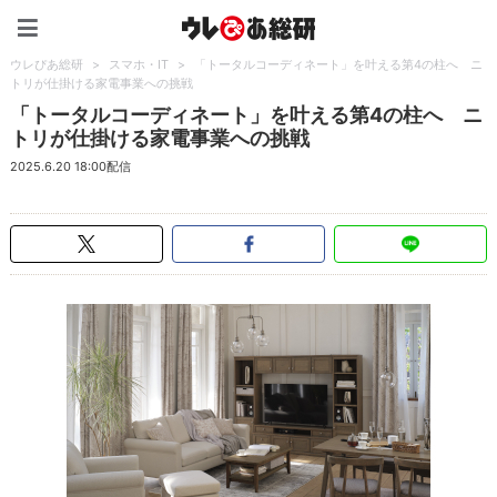
ウレぴあ総研（うれぴあ）
ウレぴあ総研
>
スマホ・IT
>
「トータルコーディネート」を叶える第4の柱へ ニ
トリが仕掛ける家電事業への挑戦
「トータルコーディネート」を叶える第4の柱へ ニ
トリが仕掛ける家電事業への挑戦
2025.6.20 18:00配信