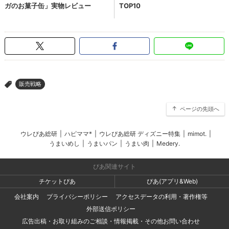
販売戦略
>
ページの先頭へ
ウレぴあ総研
|
ハピママ*
|
ウレぴあ総研 ディズニー特集
|
mimot.
|
うまいめし
|
うまいパン
|
うまい肉
|
Medery.
ぴあ関連サイト
チケットぴあ
ぴあ(アプリ&Web)
会社案内
プライバシーポリシー
アクセスデータの利用・著作権等
外部送信ポリシー
広告出稿・お取り組みのご相談・情報掲載・その他お問い合わせ