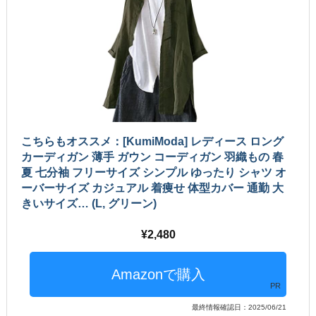
こちらもオススメ：[KumiModa] レディース ロング
カーディガン 薄手 ガウン コーディガン 羽織もの 春
夏 七分袖 フリーサイズ シンプル ゆったり シャツ オ
ーバーサイズ カジュアル 着痩せ 体型カバー 通勤 大
きいサイズ… (L, グリーン)
2,480
PR
最終情報確認日：2025/06/21