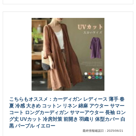
こちらもオススメ：カーディガン レディース 薄手 春
夏 冷感 大きめ コットン リネン 綿麻 アウター サマー
コート ロングカーディガン サマーアウター 長袖 ロン
グ丈 UVカット 冷房対策 前開き 羽織り 体型カバー 白
黒 パーブル イエロー
最終情報確認日：2025/06/21