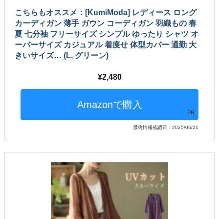
こちらもオススメ：[KumiModa] レディース ロング
カーディガン 薄手 ガウン コーディガン 羽織もの 春
夏 七分袖 フリーサイズ シンプル ゆったり シャツ オ
ーバーサイズ カジュアル 着痩せ 体型カバー 通勤 大
きいサイズ… (L, グリーン)
2,480
PR
最終情報確認日：2025/06/21