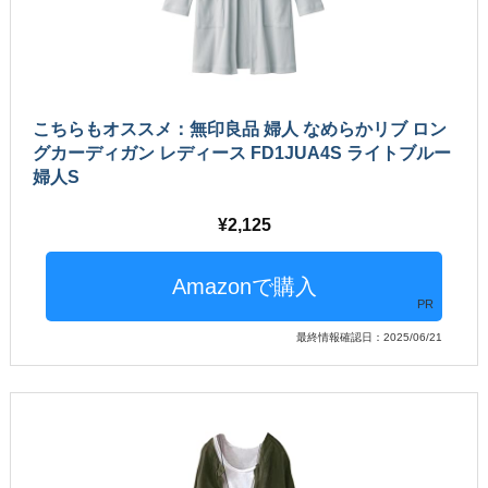
こちらもオススメ：無印良品 婦人 なめらかリブ ロン
グカーディガン レディース FD1JUA4S ライトブルー
婦人S
2,125
PR
最終情報確認日：2025/06/21