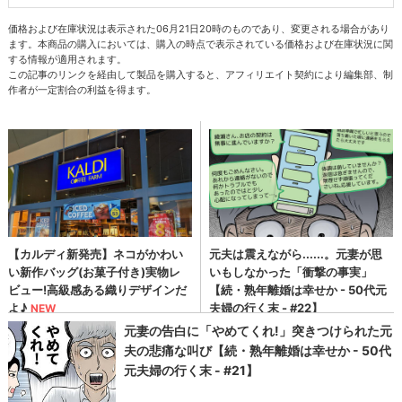
価格および在庫状況は表示された06月21日20時のものであり、変更される場合があり
ます。本商品の購入においては、購入の時点で表示されている価格および在庫状況に関
する情報が適用されます。
この記事のリンクを経由して製品を購入すると、アフィリエイト契約により編集部、制
作者が一定割合の利益を得ます。