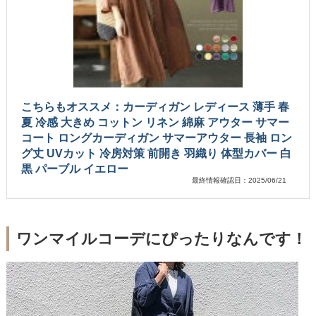
こちらもオススメ：カーディガン レディース 薄手 春
夏 冷感 大きめ コットン リネン 綿麻 アウター サマー
コート ロングカーディガン サマーアウター 長袖 ロン
グ丈 UVカット 冷房対策 前開き 羽織り 体型カバー 白
黒 パーブル イエロー
最終情報確認日：2025/06/21
ワンマイルコーデにぴったりなんです！