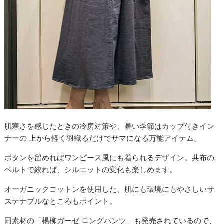
肌寒さを感じたときの冷房対策や、暑い季節はカップ付きイン
ナーの 上から軽く羽織るだけでサマになる万能アイテム。
ボタンを留めればワンピース風にも着られるデザイン。共布の
ベルトで絞れば、シルエットの変化も楽しめます。
オーガニックコットンを使用した、肌にも環境にもやさしいサ
ステナブルなところもポイント。
同素材の「楊柳ガーゼ ロングパンツ」も発売されているので、