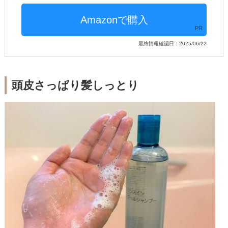
PR
最終情報確認日：2025/06/22
頭皮さっぱり髪しっとり