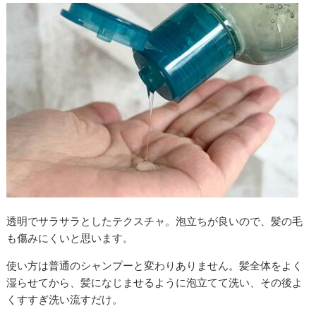
透明でサラサラとしたテクスチャ。泡立ちが良いので、髪の毛
も傷みにくいと思います。
使い方は普通のシャンプーと変わりありません。髪全体をよく
湿らせてから、髪になじませるように泡立てて洗い、その後よ
くすすぎ洗い流すだけ。