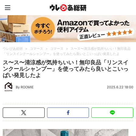
ウレぴあ総研（うれぴあ）
ウレぴあ総研
>
コマース
>
コマース
>
ス〜ス〜清涼感が気持ちいい！無印良品
「リンスインクールシャンプー」を使ってみたら良いとこいっぱい発見したよ
ス〜ス〜清涼感が気持ちいい！無印良品「リンスイ
ンクールシャンプー」を使ってみたら良いとこいっ
ぱい発見したよ
By ROOMIE
2025.6.22 18:00