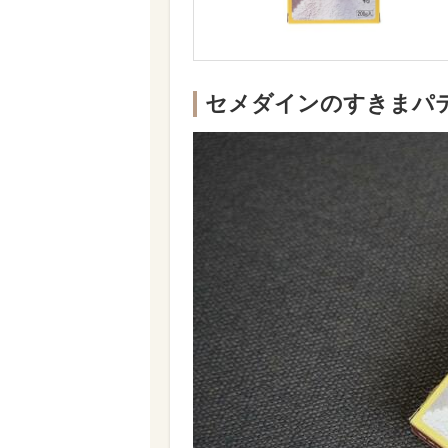
セメダインのすきまパ