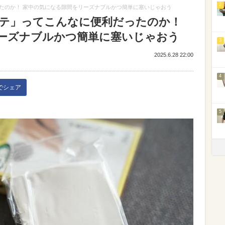
2
たのか！ 家中の気になる隙間をリーズナブルかつ簡単に塞いじゃおう
テ」ってこんなに便利だったのか！
ーズナブルかつ簡単に塞いじゃおう
3
2025.6.28 22:00
4
kでシェア
5