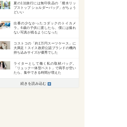
夏の1泊旅行には無印良品の「撥水リッ
プストップ ショルダーバッグ」がちょう
どいい
出番の少なかったコダックのトイカメ
ラ。6歳の子供に渡したら、僕には撮れ
ない写真が残るようになった
コストコの「約1万円スーツケース」に
大満足！スイス政府公認ブランドの機内
持ち込みサイズが優秀でした
ライターとして働く私の取材バッグ。
「リュック一体型ベスト」で両手が空い
たら、集中できる時間が増えた
続きを読み込む