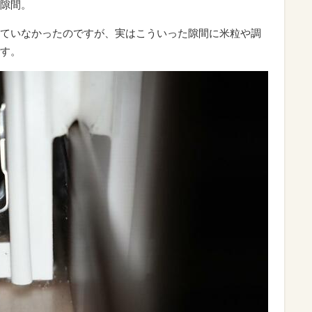
隙間。
ていなかったのですが、実はこういった隙間に米粒や調
す。