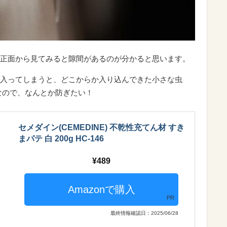
正面から見てみると隙間があるのが分かると思います。
入ってしまうと、どこからか入り込んできた小さな虫
なので、なんとか防ぎたい！
セメダイン(CEMEDINE) 不乾性充てん材 すき
まパテ 白 200g HC-146
489
PR
最終情報確認日：2025/06/28