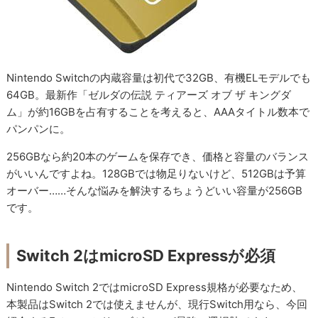
Nintendo Switchの内蔵容量は初代で32GB、有機ELモデルでも
64GB。最新作「ゼルダの伝説 ティアーズ オブ ザ キングダ
ム」が約16GBを占有することを考えると、AAAタイトル数本で
パンパンに。
256GBなら約20本のゲームを保存でき、価格と容量のバランス
がいいんですよね。128GBでは物足りないけど、512GBは予算
オーバー……そんな悩みを解決するちょうどいい容量が256GB
です。
Switch 2はmicroSD Expressが必須
Nintendo Switch 2ではmicroSD Express規格が必要なため、
本製品はSwitch 2では使えませんが、現行Switch用なら、今回