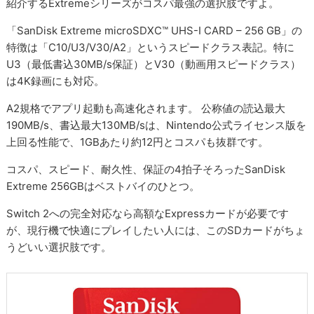
紹介するExtremeシリーズがコスパ最強の選択肢ですよ。
「SanDisk Extreme microSDXC™ UHS-I CARD – 256 GB」の
特徴は「C10/U3/V30/A2」というスピードクラス表記。特に
U3（最低書込30MB/s保証）とV30（動画用スピードクラス）
は4K録画にも対応。
A2規格でアプリ起動も高速化されます。 公称値の読込最大
190MB/s、書込最大130MB/sは、Nintendo公式ライセンス版を
上回る性能で、1GBあたり約12円とコスパも抜群です。
コスパ、スピード、耐久性、保証の4拍子そろったSanDisk
Extreme 256GBはベストバイのひとつ。
Switch 2への完全対応なら高額なExpressカードが必要です
が、現行機で快適にプレイしたい人には、このSDカードがちょ
うどいい選択肢です。