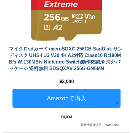
マイクロsdカード microSDXC 256GB SanDisk サン
ディスク UHS-I U3 V30 4K A2対応 Class10 R:190M
B/s W:130MB/s Nintendo Switch動作確認済 海外パ
ッケージ 送料無料 SDSQXAV-256G-GN6MN
3,000
PR
4,034
最終情報確認日：2025/06/30