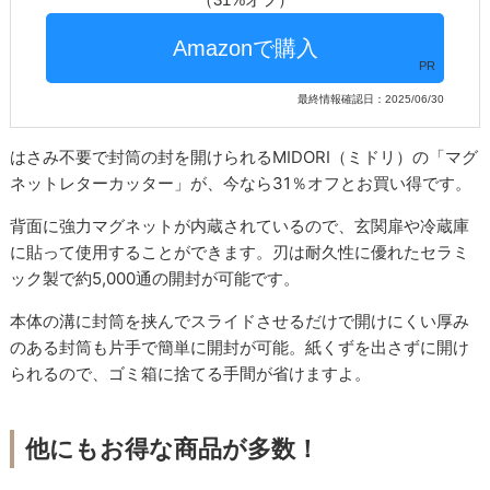
PR
最終情報確認日：2025/06/30
はさみ不要で封筒の封を開けられるMIDORI（ミドリ）の「マグ
ネットレターカッター」が、今なら31％オフとお買い得です。
背面に強力マグネットが内蔵されているので、玄関扉や冷蔵庫
に貼って使用することができます。刃は耐久性に優れたセラミ
ック製で約5,000通の開封が可能です。
本体の溝に封筒を挟んでスライドさせるだけで開けにくい厚み
のある封筒も片手で簡単に開封が可能。紙くずを出さずに開け
られるので、ゴミ箱に捨てる手間が省けますよ。
他にもお得な商品が多数！