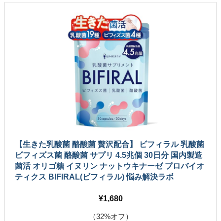
【生きた乳酸菌 酪酸菌 贅沢配合】 ビフィラル 乳酸菌
ビフィズス菌 酪酸菌 サプリ 4.5兆個 30日分 国内製造
菌活 オリゴ糖 イヌリン ナットウキナーゼ プロバイオ
ティクス BIFIRAL(ビフィラル) 悩み解決ラボ
1,680
（32%オフ）