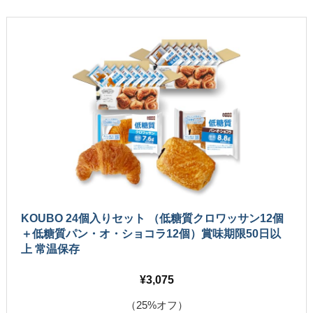
KOUBO 24個入りセット （低糖質クロワッサン12個
＋低糖質パン・オ・ショコラ12個）賞味期限50日以
上 常温保存
3,075
（25%オフ）