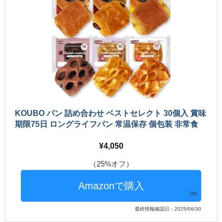
KOUBO パン 詰め合わせ ベストセレクト 30個入 賞味
期限75日 ロングライフパン 常温保存 個包装 非常食
4,050
（25%オフ）
PR
最終情報確認日：2025/06/30