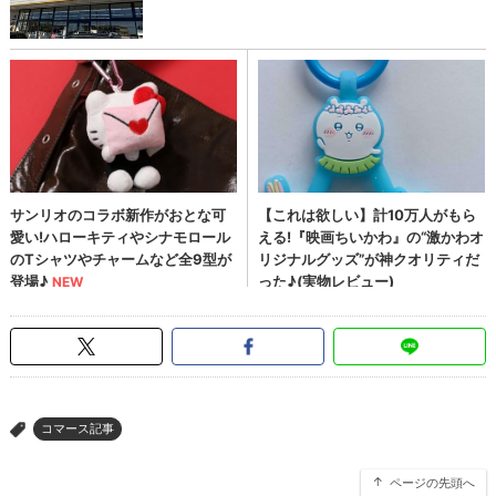
コマース記事
>
ページの先頭へ