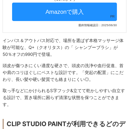
PR
最終情報確認日：2025/06/30
インバス＆アウトバス対応で、場所を選ばず本格マッサージ体
験が可能な、Q+（クオリタス）の「 シャンプーブラシ」が
50％オフの990円で登場。
頭皮が傷つきにくい適度な硬さで、頭皮の洗浄や血行促進、首
や肩のコリほぐしにベストな設計です。「突起の配置」にこだ
わり、長い髪や硬い髪質でも絡まりにくい◎。
取っ手などにかけられるS字フック&立てて乾かしやすい自立す
る設計で、置き場所に困らず清潔な状態を保つことができま
す。
CLIP STUDIO PAINTが利用できるどのデ