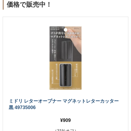
価格で販売中！
ミドリ レターオープナー マグネットレターカッター
黒 49735006
909
（31%オフ）