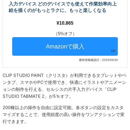
入力デバイス どのデバイスでも使えて作業効率向上
絵を描くのがもっとラクに、もっと楽しくなる
10,865
（5%オフ）
PR
最終情報確認日：2025/06/30
CLIP STUDIO PAINT（クリスタ）が利用できるタブレットやペ
ンタブ、スマホやPCで使用でき、快適にイラストやアニメーシ
ョンの制作を行える、セルシスの片手入力デバイス「CLIP
STUDIO TABMATE 2」が5％オフ。
200種以上の操作を自由に設定可能。各ボタンの設定をカスタ
マイズすることで、使用頻度の高い操作をワンアクションで実
行できます。