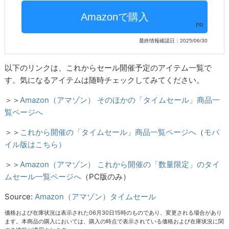
PR
最終情報確認日：2025/06/30
以下のリンクは、これからセール開催予定のアイテム一覧で
す。気になるアイテムは随時チェックしてみてください。
＞＞
Amazon（アマゾン） そのほかの「タイムセール」商品一
覧ページへ
＞＞
これから開催の「タイムセール」商品一覧ページへ
（
モバ
イル版はこちら）
＞＞
Amazon（アマゾン） これから開催の「数量限定」のタイ
ムセール一覧ページへ
（PC版のみ）
Source:
Amazon（アマゾン）タイムセール
価格および在庫状況は表示された06月30日15時のものであり、変更される場合があり
ます。本商品の購入においては、購入の時点で表示されている価格および在庫状況に関