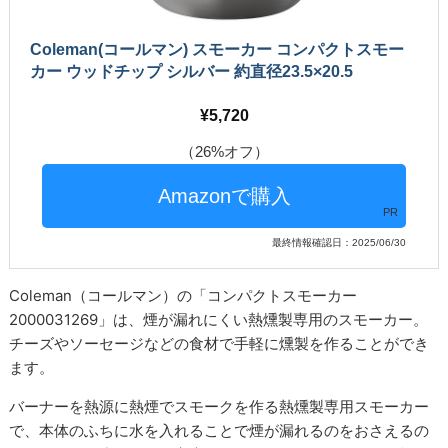
Coleman(コールマン) スモーカー コンパクトスモー
カー ウッドチップ シルバー 約直径23.5×20.5
5,720
（26%オフ）
PR
最終情報確認日：2025/06/30
Coleman（コールマン）の「コンパクトスモーカー
2000031269」は、煙が漏れにくい熱燻製専用のスモーカー。
チーズやソーセージなどの食材で手軽に燻製を作ることができ
ます。
バーナーを熱源に熱煙でスモークを作る熱燻製専用スモーカー
で、本体のふちに水を入れることで煙が漏れるのをおさえるの