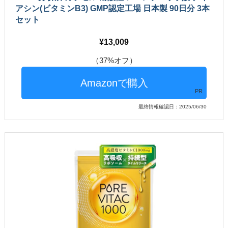
アシン(ビタミンB3) GMP認定工場 日本製 90日分 3本
セット
13,009
（37%オフ）
PR
最終情報確認日：2025/06/30