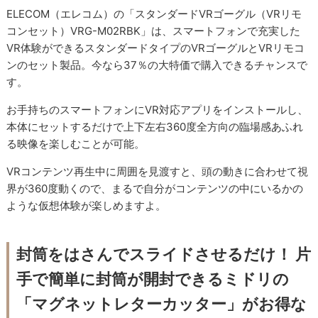
ELECOM（エレコム）の「スタンダードVRゴーグル（VRリモ
コンセット）VRG-M02RBK」は、スマートフォンで充実した
VR体験ができるスタンダードタイプのVRゴーグルとVRリモコ
ンのセット製品。今なら37％の大特価で購入できるチャンスで
す。
お手持ちのスマートフォンにVR対応アプリをインストールし、
本体にセットするだけで上下左右360度全方向の臨場感あふれ
る映像を楽しむことが可能。
VRコンテンツ再生中に周囲を見渡すと、頭の動きに合わせて視
界が360度動くので、まるで自分がコンテンツの中にいるかの
ような仮想体験が楽しめますよ。
封筒をはさんでスライドさせるだけ！ 片
手で簡単に封筒が開封できるミドリの
「マグネットレターカッター」がお得な