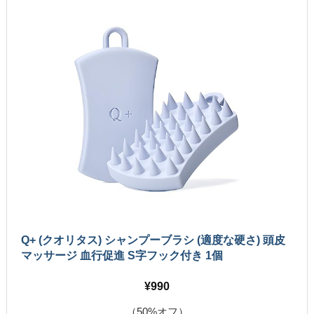
Q+ (クオリタス) シャンプーブラシ (適度な硬さ) 頭皮
マッサージ 血行促進 S字フック付き 1個
990
（50%オフ）