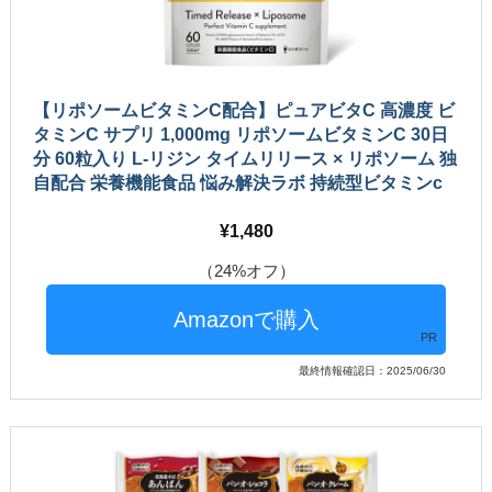
【リポソームビタミンC配合】ピュアビタC 高濃度 ビ
タミンC サプリ 1,000mg リポソームビタミンC 30日
分 60粒入り L-リジン タイムリリース × リポソーム 独
自配合 栄養機能食品 悩み解決ラボ 持続型ビタミンc
1,480
（24%オフ）
PR
最終情報確認日：2025/06/30