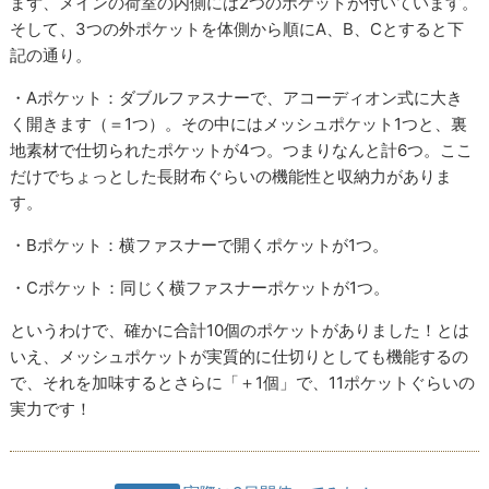
まず、メインの荷室の内側には2つのポケットが付いています。
そして、3つの外ポケットを体側から順にA、B、Cとすると下
記の通り。
・Aポケット：ダブルファスナーで、アコーディオン式に大き
く開きます（＝1つ）。その中にはメッシュポケット1つと、裏
地素材で仕切られたポケットが4つ。つまりなんと計6つ。ここ
だけでちょっとした長財布ぐらいの機能性と収納力がありま
す。
・Bポケット：横ファスナーで開くポケットが1つ。
・Cポケット：同じく横ファスナーポケットが1つ。
というわけで、確かに合計10個のポケットがありました！とは
いえ、メッシュポケットが実質的に仕切りとしても機能するの
で、それを加味するとさらに「＋1個」で、11ポケットぐらいの
実力です！