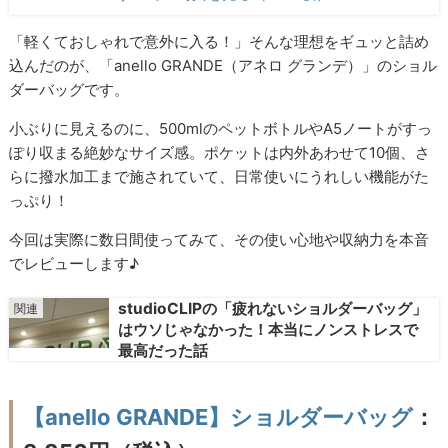
「軽くておしゃれで意外に入る！」そんな理想をギュッと詰め
込んだのが、「anello GRANDE（アネロ グランデ）」のショル
ダーバッグです。
小ぶりに見えるのに、500mlのペットボトルやA5ノートがすっ
ぽり収まる絶妙なサイズ感。ポケットは内外あわせて10個、さ
らに撥水加工まで施されていて、日常使いにうれしい機能がた
っぷり！
今回は実際に数日間使ってみて、その使い心地や収納力を本音
でレビューします♪
studioCLIPの「疲れないショルダーバッグ」
はウソじゃなかった！本当にノンストレスで
最高だった話
【anello GRANDE】ショルダーバッグ
：