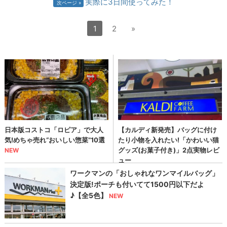
実際に3日間使ってみた！
次ページ
1
2
»