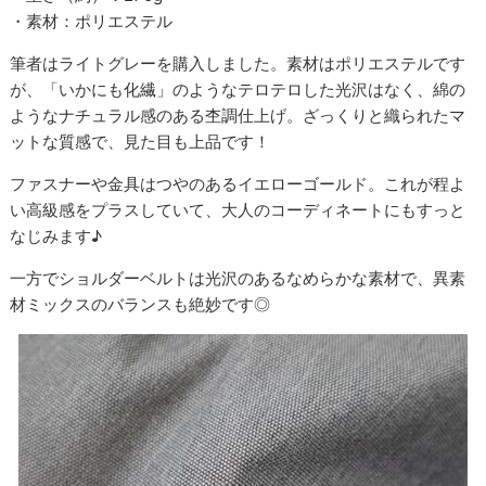
・素材：ポリエステル
筆者はライトグレーを購入しました。素材はポリエステルです
が、「いかにも化繊」のようなテロテロした光沢はなく、綿の
ようなナチュラル感のある杢調仕上げ。ざっくりと織られたマ
ットな質感で、見た目も上品です！
ファスナーや金具はつやのあるイエローゴールド。これが程よ
い高級感をプラスしていて、大人のコーディネートにもすっと
なじみます♪
一方でショルダーベルトは光沢のあるなめらかな素材で、異素
材ミックスのバランスも絶妙です◎