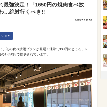
最強決定！「1650円の焼肉食べ放
…絶対行くべき!!
3
2025.7.5 11:55
kでシェア
4
に、初の食べ放題プランが登場！通常1,980円のところ、6
格の1,650円で提供されています。
5