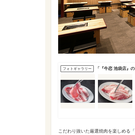
「『牛恋 池袋店』
フォトギャラリー
こだわり抜いた厳選焼肉を楽しめる「牛恋