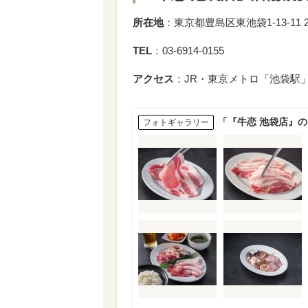
所在地
：東京都豊島区東池袋1-13-11 2
TEL
：03-6914-0155
アクセス
：JR・東京メトロ「池袋駅
「『牛恋 池袋店』
フォトギャラリー