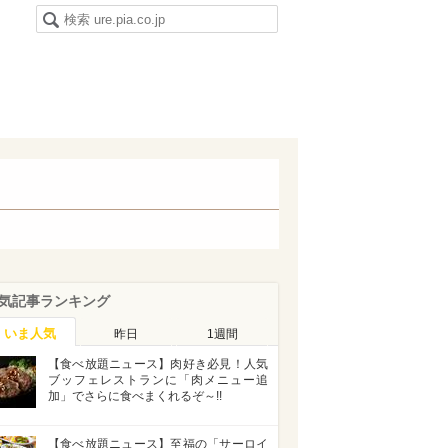
気記事ランキング
いま人気
昨日
1週間
【食べ放題ニュース】肉好き必見！人気
ブッフェレストランに「肉メニュー追
加」でさらに食べまくれるぞ～!!
【食べ放題ニュース】至福の「サーロイ