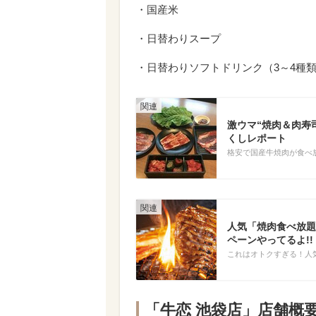
・国産米
・日替わりスープ
・日替わりソフトドリンク（3～4種
激ウマ“焼肉＆肉寿
くしレポート
格安で国産牛焼肉が食べ
人気「焼肉食べ放題
ペーンやってるよ!!
これはオトクすぎる！人
「牛恋 池袋店」店舗概