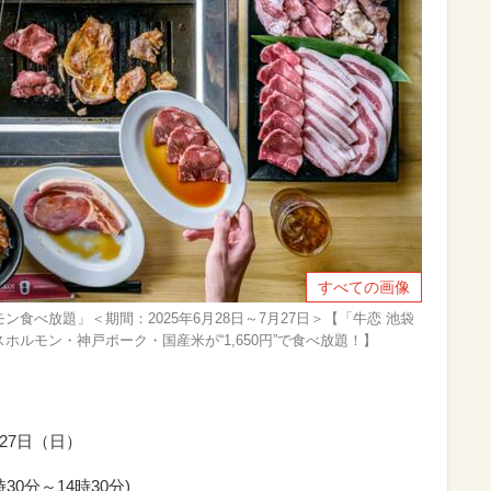
すべての画像
食べ放題」＜期間：2025年6月28日～7月27日＞【「牛恋 池袋
ルモン・神戸ポーク・国産米が“1,650円”で食べ放題！】
月27日（日）
0分～14時30分)