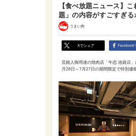
【食べ放題ニュース】これ
題」の内容がすごすぎるわ
うまい肉
Xでシェア
Faceboo
芸能人御用達の焼肉店「牛恋 池袋店」
月28日～7月27日の期間限定で特別価