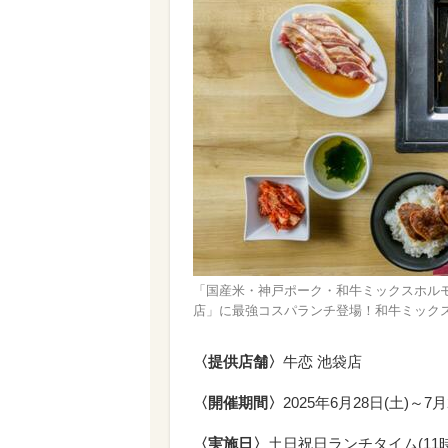
「国産米・神戸ポーク・和牛ミックスホルモン
店」に最強コスパランチ登場！和牛ミックスホ
〈提供店舗〉
牛恋 池袋店
〈開催期間〉
2025年6月28日(土)～7
〈実施日〉
土日祝日ランチタイム(11時3