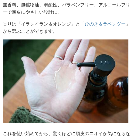
無香料、無鉱物油、弱酸性、パラペンフリー、アルコールフリ
ーで頭皮にやさしい設計に。
香りは「イランイラン＆オレンジ」と「
ひのき＆ラベンダー
」
から選ぶことができます。
これを使い始めてから、驚くほどに頭皮のニオイが気にならな