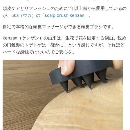
頭皮ケアとリフレッシュのために1年以上前から愛用しているの
が、
uka（ウカ）の「scalp brush kenzan」
。
自宅で本格的な頭皮マッサージができる頭皮ブラシです。
kenzan（ケンザン）の由来は、生花で花を固定する剣山。鋭め
の円錐形のトゲトゲは「確かに」という感じですが、それほど
ハードな感触ではないのでご安心を。