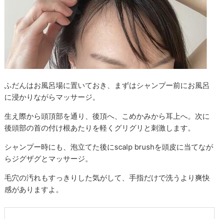
ふだんはお風呂場に置いておき、まずはシャンプー前にお風呂
に浸かりながらマッサージ。
生え際から頭頂部を通り、後頂へ、こめかみから耳上へ。次に
後頭部の首の付け根あたりを軽くグリグリと刺激します。
シャンプー時にも、泡立てた後にscalp brushを頭皮に当てなが
らジグザグとマッサージ。
毛穴の汚れもすっきりした気がして、手指だけで洗うより爽快
感がありますよ。