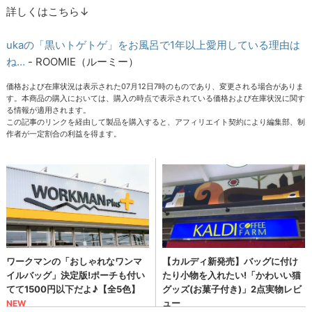
詳しくはこちら↓
ukaの「黒いトゲトゲ」をお風呂で1年以上愛用している理由は
ね…
- ROOMIE（ルーミー）
価格および在庫状況は表示された07月12日7時のものであり、変更される場合がありま
す。本商品の購入においては、購入の時点で表示されている価格および在庫状況に関す
る情報が適用されます。
この記事のリンクを経由して製品を購入すると、アフィリエイト契約により編集部、制
作者が一定割合の利益を得ます。