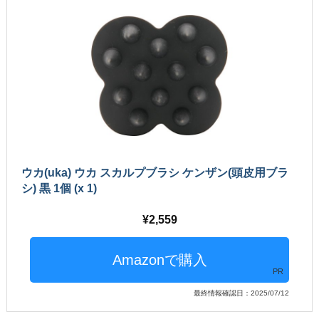
ウカ(uka) ウカ スカルプブラシ ケンザン(頭皮用ブラ
シ) 黒 1個 (x 1)
2,559
PR
最終情報確認日：2025/07/12