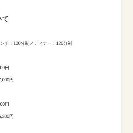
いて
チ：100分制／ディナー：120分制
00円
000円
00円
300円