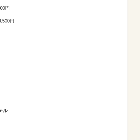
00円
500円
テル