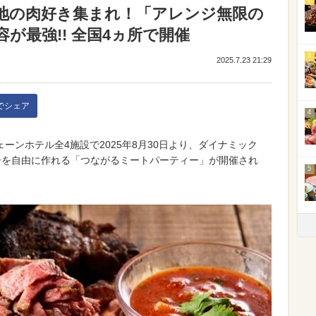
地の肉好き集まれ！「アレンジ無限の
が最強!! 全国4ヵ所で開催
3
2025.7.23 21:29
kでシェア
4
ーンホテル全4施設で2025年8月30日より、ダイナミック
ーを自由に作れる「つながるミートパーティー」が開催され
5