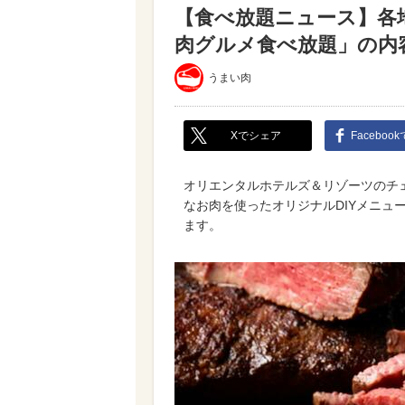
【食べ放題ニュース】各
肉グルメ食べ放題」の内容
うまい肉
Xでシェア
Faceboo
オリエンタルホテルズ＆リゾーツのチェ
なお肉を使ったオリジナルDIYメニュ
ます。