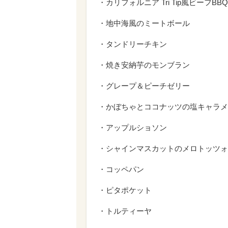
・カリフォルニア Tri Tip風ビーフBBQ
・地中海風のミートボール
・タンドリーチキン
・焼き安納芋のモンブラン
・グレープ＆ピーチゼリー
・かぼちゃとココナッツの塩キャラメ
・アップルショソン
・シャインマスカットのメロトッツォ
・コッペパン
・ピタポケット
・トルティーヤ