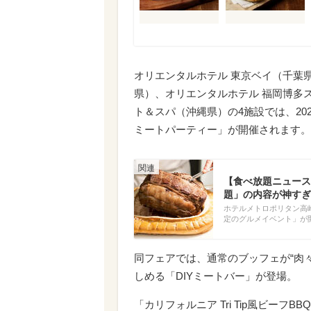
オリエンタルホテル 東京ベイ（千葉
県）、オリエンタルホテル 福岡博多
ト＆スパ（沖縄県）の4施設では、202
ミートパーティー」が開催されます。
【食べ放題ニュース
題」の内容が神すぎ
ホテルメトロポリタン高崎
定のグルメイベント」が
同フェアでは、通常のブッフェが“肉
しめる「DIYミートバー」が登場。
「カリフォルニア Tri Tip風ビー