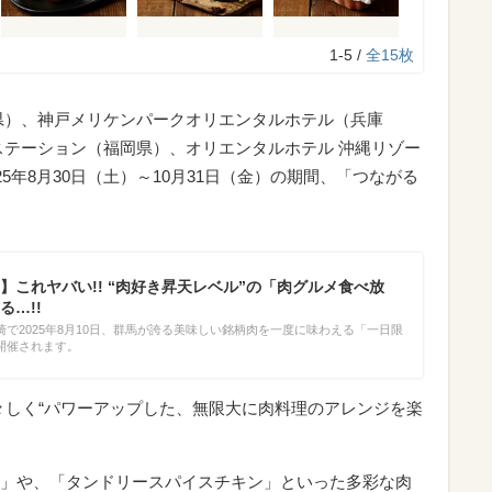
1-5 /
全15枚
県）、神戸メリケンパークオリエンタルホテル（兵庫
ステーション（福岡県）、オリエンタルホテル 沖縄リゾー
5年8月30日（土）～10月31日（金）の期間、「つながる
】これヤバい!! “肉好き昇天レベル”の「肉グルメ食べ放
る…!!
で2025年8月10日、群馬が誇る美味しい銘柄肉を一度に味わえる「一日限
開催されます。
々しく“パワーアップした、無限大に肉料理のアレンジを楽
フBBQ」や、「タンドリースパイスチキン」といった多彩な肉