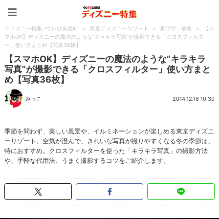
ディズニー特集 -ウレぴあ
ディズニー特集 -ウレぴあ総研
>
東京ディズニーリゾート
>
裏ワザ・攻略
>
【ス
マホOK】ディズニーの魔法のような“キラキラ写真”が撮影できる「クロスフィルタ
ー」使い方まとめ【写真36枚】
【スマホOK】ディズニーの魔法のような“キラキラ
写真”が撮影できる「クロスフィルター」使い方まと
め【写真36枚】
みっこ
2014.12.18 10:30
季節を問わず、美しい風景や、イルミネーションが楽しめる東京ディズニ
ーリゾート。空気が澄んで、きれいな写真が撮りやすくなる冬の季節は、
特におすすめ。クロスフィルターを使った「キラキラ写真」の撮影方法
や、手軽な代用法、うまく撮影するコツをご紹介します。