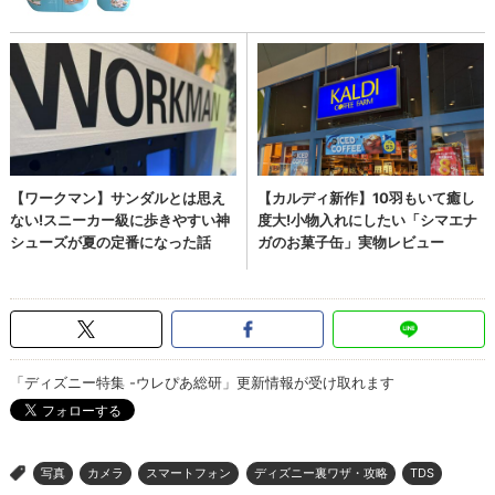
「ディズニー特集 -ウレぴあ総研」更新情報が受け取れます
写真
カメラ
スマートフォン
ディズニー裏ワザ・攻略
TDS
>