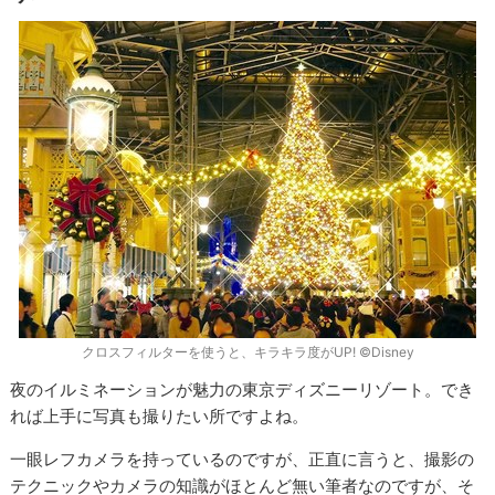
クロスフィルターを使うと、キラキラ度がUP! ©Disney
夜のイルミネーションが魅力の東京ディズニーリゾート。でき
れば上手に写真も撮りたい所ですよね。
一眼レフカメラを持っているのですが、正直に言うと、撮影の
テクニックやカメラの知識がほとんど無い筆者なのですが、そ