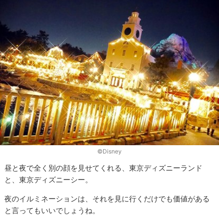
©Disney
昼と夜で全く別の顔を見せてくれる、東京ディズニーランド
と、東京ディズニーシー。
夜のイルミネーションは、それを見に行くだけでも価値がある
と言ってもいいでしょうね。