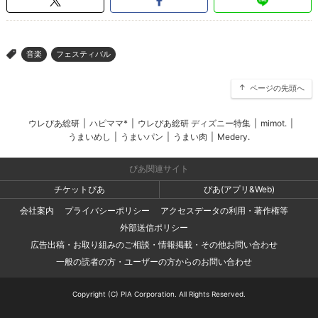
音楽
フェスティバル
>
ページの先頭へ
ウレぴあ総研
|
ハピママ*
|
ウレぴあ総研 ディズニー特集
|
mimot.
|
うまいめし
|
うまいパン
|
うまい肉
|
Medery.
ぴあ関連サイト
チケットぴあ
ぴあ(アプリ&Web)
会社案内
プライバシーポリシー
アクセスデータの利用・著作権等
外部送信ポリシー
広告出稿・お取り組みのご相談・情報掲載・その他お問い合わせ
一般の読者の方・ユーザーの方からのお問い合わせ
Copyright (C) PIA Corporation. All Rights Reserved.