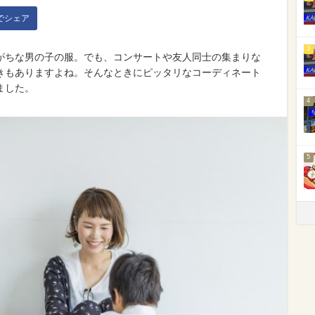
kでシェア
3
がちな男の子の服。でも、コンサートや友人同士の集まりな
きもありますよね。そんなときにピッタリなコーディネート
ました。
4
5