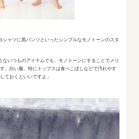
白シャツに黒パンツといったシンプルなモノトーンのスタ
うないつものアイテムでも、モノトーンにすることでメリ
す。白い服、特にトップスは食べこぼしなどで汚れやす
しておくといいですよ」