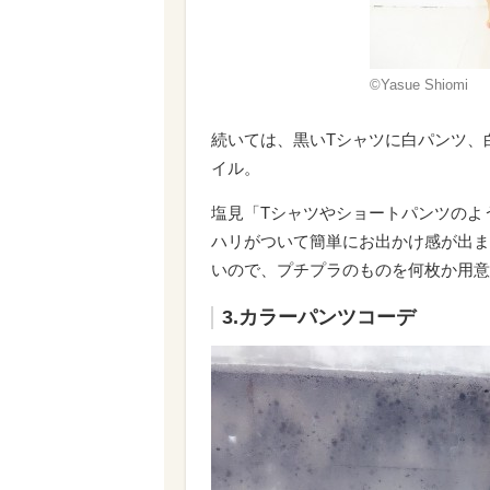
©Yasue Shiomi
続いては、黒いT
シャツに白パンツ、
イル。
塩見
「T
シャツやショートパンツのよ
ハリがついて簡単にお出かけ感が出ま
いので、プチプラのものを何枚か用意
3.カラーパンツコーデ