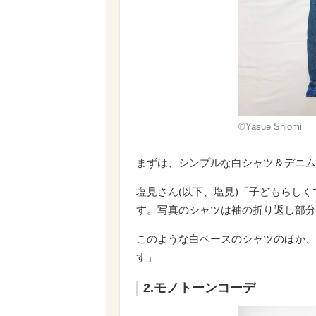
©Yasue Shiomi
まずは、シンプルな白シャツ＆デニム
塩見さん(以下、塩見)「子どもらし
す。写真のシャツは袖の折り返し部分
このような白ベースのシャツのほか、
す」
2.モノトーンコーデ