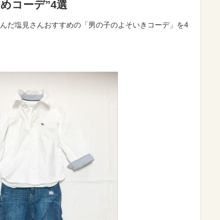
めコーデ”4選
んだ塩見さんおすすめの「男の子のよそいきコーデ」を4