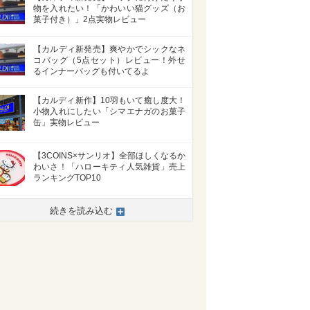
物を入れたい！「かわいい猫グッズ（お
菓子付き）」2点実物レビュー
【カルディ新発売】爽やかでシックなネ
コバッグ（5点セット）レビュー！外せ
るインナーバッグも付いてるよ
【カルディ新作】10羽もいて癒し度大！
小物入れにしたい「シマエナガのお菓子
缶」実物レビュー
【3COINS×サンリオ】全部ほしくなるか
わいさ！「ハローキティ人気雑貨」売上
ランキングTOP10
続きを読み込む