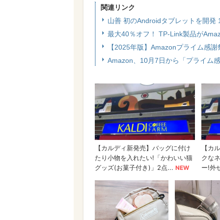
関連リンク
山善 初のAndroidタブレットを
最大40％オフ！ TP-Link製品がA
【2025年版】Amazonプライム
Amazon、10月7日から「プライ