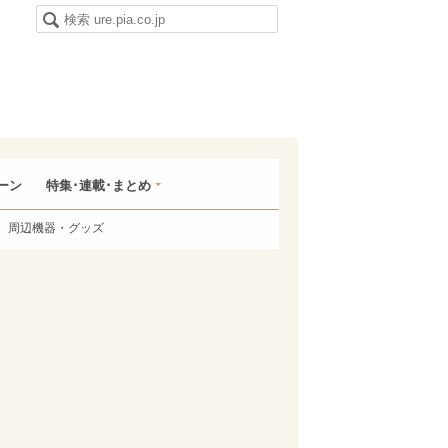
ーン
特集･連載･まとめ
周辺機器・グッズ