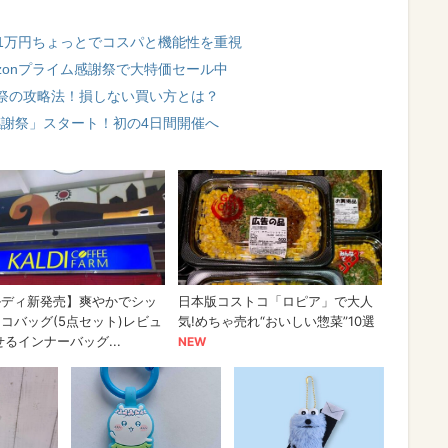
開発 1万円ちょっとでコスパと機能性を重視
mazonプライム感謝祭で大特価セール中
感謝祭の攻略法！損しない買い方とは？
ム感謝祭」スタート！初の4日間開催へ