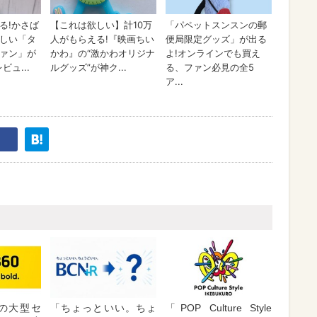
が夏の大型セ
「ちょっといい。ちょ
「POP Culture Style