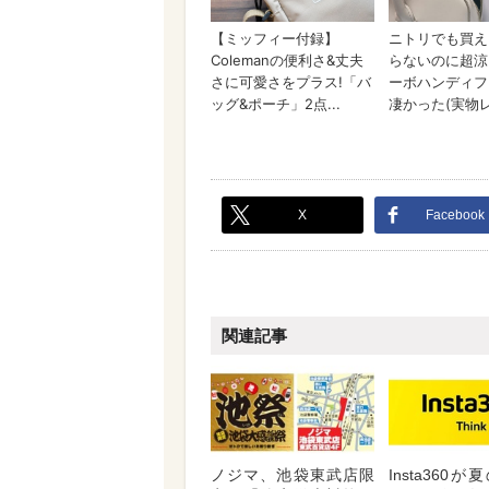
X
Facebook
関連記事
ノジマ、池袋東武店限
Insta360