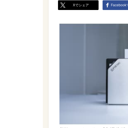
Xでシェア
Faceboo