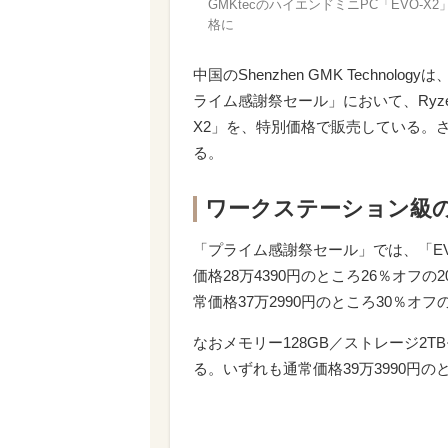
GMKtecのハイエンドミニPC「EVO-X2
格に
中国のShenzhen GMK Technolo
ライム感謝祭セール」において、Ryzen 
X2」を、特別価格で販売している。
る。
ワークステーション級
「プライム感謝祭セール」では、「EVO
価格28万4390円のところ26％オフの
常価格37万2990円のところ30％オフの
なおメモリー128GB／ストレージ2
る。いずれも通常価格39万3990円のと