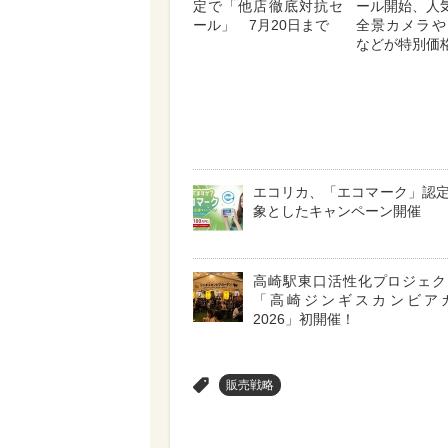
定で「他店徹底対抗セ
ール開始、人気
ール」 7月20日まで
全景カメラや
などが特別価
エコリカ、「エコマーク」認
象としたキャンペーン開催
高崎駅東口活性化プロジェ
「高崎ジンギスカンビア
2026」初開催！
>
販売戦略