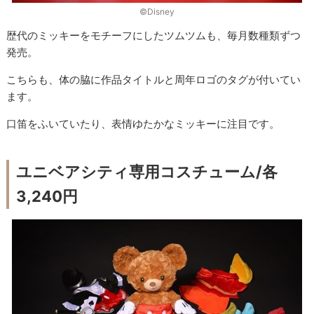
©Disney
歴代のミッキーをモチーフにしたツムツムも、毎月数種類ずつ
発売。
こちらも、体の脇に作品タイトルと周年ロゴのタグが付いてい
ます。
口笛をふいていたり、表情ゆたかなミッキーに注目です。
ユニベアシティ専用コスチューム/各
3,240円