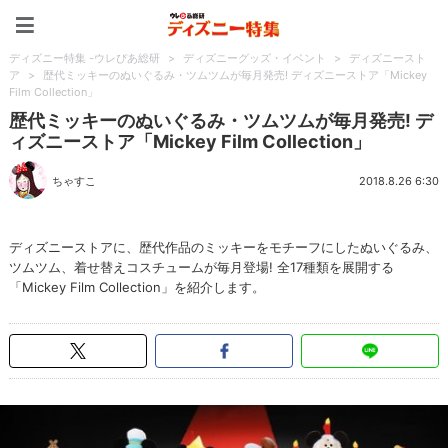
ディズニー特集 -ウレぴあ
ディズニー特集 -ウレぴあ総研
>
ディズニーグッズ・イベント
>
ディズニースト
ア
>
歴代ミッキーのぬいぐるみ・ツムツムが毎月発売! ディズニーストア「Mickey
Film Collection」
歴代ミッキーのぬいぐるみ・ツムツムが毎月発売! デ
ィズニーストア「Mickey Film Collection」
ちゃすこ
2018.8.26 6:30
ディズニーストアに、歴代作品のミッキーをモチーフにしたぬいぐるみ、
ツムツム、着せ替えコスチュームが毎月登場! 全17種類を展開する
「Mickey Film Collection」を紹介します。