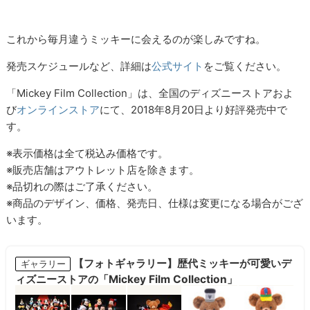
これから毎月違うミッキーに会えるのが楽しみですね。
発売スケジュールなど、詳細は
公式サイト
をご覧ください。
「Mickey Film Collection」は、全国のディズニーストアおよ
び
オンラインストア
にて、2018年8月20日より好評発売中で
す。
※表示価格は全て税込み価格です。
※販売店舗はアウトレット店を除きます。
※品切れの際はご了承ください。
※商品のデザイン、価格、発売日、仕様は変更になる場合がござ
います。
【フォトギャラリー】歴代ミッキーが可愛いデ
ギャラリー
ィズニーストアの「Mickey Film Collection」