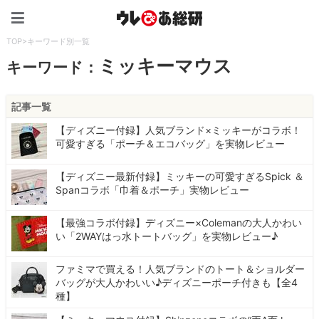
ウレぴあ総研（うれぴあ）
TOP
>
キーワード別一覧
ミッキーマウス
キーワード：
記事一覧
【ディズニー付録】人気ブランド×ミッキーがコラボ！
可愛すぎる「ポーチ＆エコバッグ」を実物レビュー
【ディズニー最新付録】ミッキーの可愛すぎるSpick ＆
Spanコラボ「巾着＆ポーチ」実物レビュー
【最強コラボ付録】ディズニー×Colemanの大人かわい
い「2WAYはっ水トートバッグ」を実物レビュー♪
ファミマで買える！人気ブランドのトート＆ショルダー
バッグが大人かわいい♪ディズニーポーチ付きも【全4
種】