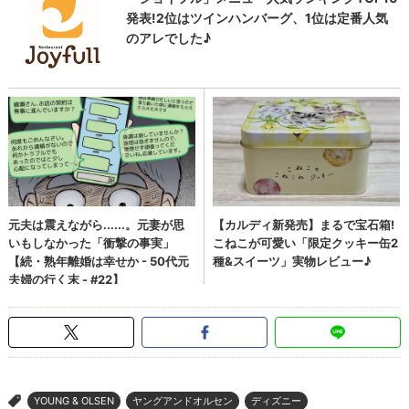
YOUNG & OLSEN
ヤングアンドオルセン
ディズニー
>