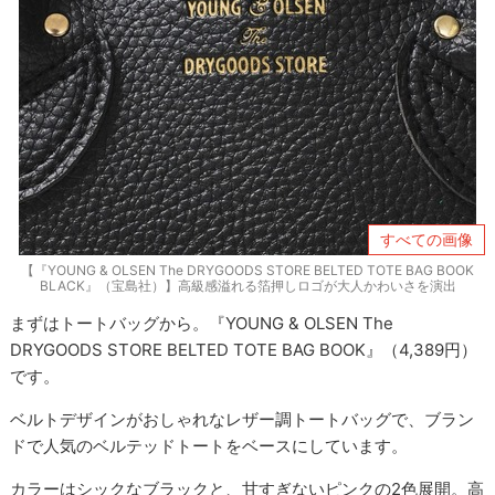
すべての画像
【『YOUNG & OLSEN The DRYGOODS STORE BELTED TOTE BAG BOOK
BLACK』（宝島社）】高級感溢れる箔押しロゴが大人かわいさを演出
まずはトートバッグから。『YOUNG & OLSEN The
DRYGOODS STORE BELTED TOTE BAG BOOK』（4,389円）
です。
ベルトデザインがおしゃれなレザー調トートバッグで、ブラン
ドで人気のベルテッドトートをベースにしています。
カラーはシックなブラックと、甘すぎないピンクの2色展開。高