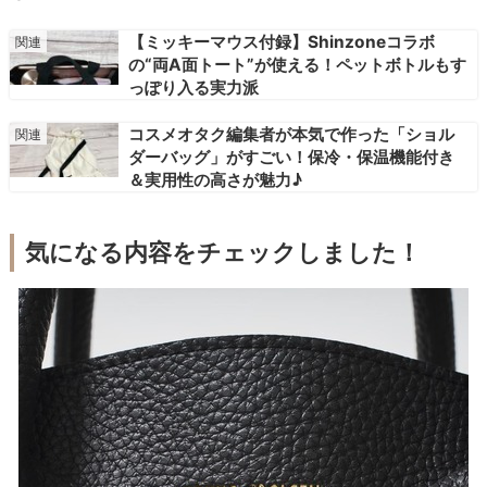
【ミッキーマウス付録】Shinzoneコラボ
の“両A面トート”が使える！ペットボトルもす
っぽり入る実力派
コスメオタク編集者が本気で作った「ショル
ダーバッグ」がすごい！保冷・保温機能付き
＆実用性の高さが魅力♪
気になる内容をチェックしました！