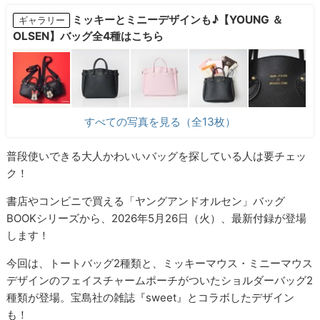
ミッキーとミニーデザインも♪【YOUNG ＆
ギャラリー
OLSEN】バッグ全4種はこちら
すべての写真を見る（全13枚）
普段使いできる大人かわいいバッグを探している人は要チェッ
ク！
書店やコンビニで買える「ヤングアンドオルセン」バッグ
BOOKシリーズから、2026年5月26日（火）、最新付録が登場
します！
今回は、トートバッグ2種類と、ミッキーマウス・ミニーマウス
デザインのフェイスチャームポーチがついたショルダーバッグ2
種類が登場。宝島社の雑誌『sweet』とコラボしたデザイン
も！