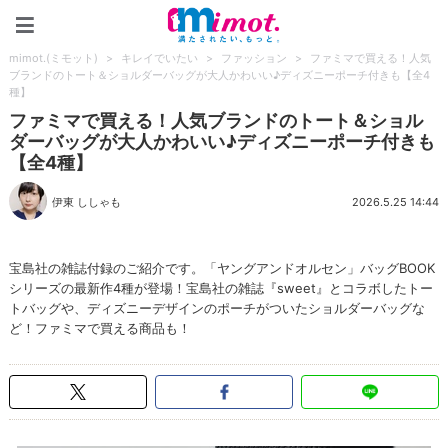
mimot.(ミモット)
mimot.(ミモット)
>
キレイでいたい
>
ファッション
>
ファミマで買える！人気
ブランドのトート＆ショルダーバッグが大人かわいい♪ディズニーポーチ付きも【全4
種】
ファミマで買える！人気ブランドのトート＆ショル
ダーバッグが大人かわいい♪ディズニーポーチ付きも
【全4種】
伊東 ししゃも
2026.5.25 14:44
宝島社の雑誌付録のご紹介です。「ヤングアンドオルセン」バッグBOOK
シリーズの最新作4種が登場！宝島社の雑誌『sweet』とコラボしたトー
トバッグや、ディズニーデザインのポーチがついたショルダーバッグな
ど！ファミマで買える商品も！