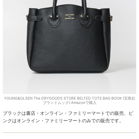
YOUNG&OLSEN The DRYGOODS STORE BELTED TOTE BAG BOOK (宝島社
ブランドムック) Amazonで購入
ブラックは書店・オンライン・ファミリーマートでの販売、ピ
ンクはオンライン・ファミリーマートのみでの販売です。