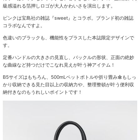
級感溢れる箔押しロゴが大人かわいさを演出します。
ピンクは宝島社の雑誌『sweet』とコラボ。ブランド初の雑誌
コラボなんですよ。
色違いのブラックも、機能性をプラスした本誌限定デザインで
す。
定番ハンドルの大きさの見直し、バックルの形状、正面の絶妙
な曲線など持つだけでこなれ見えが叶う神アイテム！
B5サイズはもちろん、500mLペットボトルや折り畳み傘もしっ
かり収納できる見た目以上の収納力や、整理整頓が叶う便利収
納付きなのもうれしいポイントです！