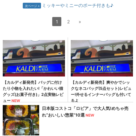
ミッキーやミニーのポーチ付きも♪
次ページ
1
2
»