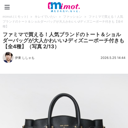
mimot.(ミモット)
mimot.(ミモット)
>
キレイでいたい
>
ファッション
>
ファミマで買える！人気
ブランドのトート＆ショルダーバッグが大人かわいい♪ディズニーポーチ付きも【全4
種】
ファミマで買える！人気ブランドのトート＆ショル
ダーバッグが大人かわいい♪ディズニーポーチ付きも
【全4種】（写真 2/13）
伊東 ししゃも
2026.5.25 14:44