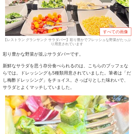
すべての画像
【レストラン グランサンク サラダバー】彩り豊かでフレッシュな野菜がたっぷ
り用意されています
彩り豊かな野菜が並ぶサラダバーです。
新鮮なサラダを思う存分食べられるのは、こちらのブッフェな
らでは。ドレッシングも5種類用意されていました。筆者は「だ
し梅酢ドレッシング」をチョイス。さっぱりとした味わいで、
サラダとよくマッチしていました。