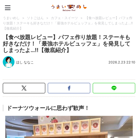
うまいめし
うまいめし
>
ソトごはん
>
カフェ・スイーツ
>
【食べ放題レビュー】パフェ作
り放題！ステーキも好きなだけ！「最強ホテルビュッフェ」を発見してしまったよ…!!
【徹底紹介】
【食べ放題レビュー】パフェ作り放題！ステーキも
好きなだけ！「最強ホテルビュッフェ」を発見して
しまったよ…!!【徹底紹介】
ほし ななこ
2026.2.23 22:10
ドーナツウォールに思わず歓声！