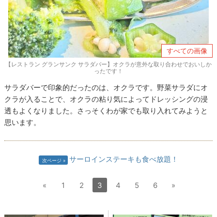
すべての画像
【レストラン グランサンク サラダバー】オクラが意外な取り合わせでおいしか
ったです！
サラダバーで印象的だったのは、オクラです。野菜サラダにオ
クラが入ることで、オクラの粘り気によってドレッシングの浸
透もよくなりました。さっそくわが家でも取り入れてみようと
思います。
サーロインステーキも食べ放題！
次ページ
«
1
2
3
4
5
6
»