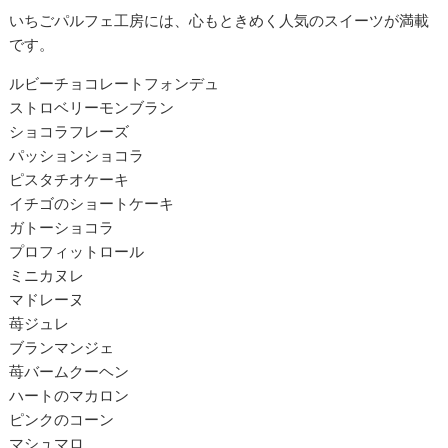
いちごパルフェ工房には、心もときめく人気のスイーツが満載
です。
ルビーチョコレートフォンデュ
ストロベリーモンブラン
ショコラフレーズ
パッションショコラ
ピスタチオケーキ
イチゴのショートケーキ
ガトーショコラ
プロフィットロール
ミニカヌレ
マドレーヌ
苺ジュレ
ブランマンジェ
苺バームクーヘン
ハートのマカロン
ピンクのコーン
マシュマロ