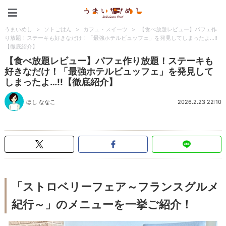
うまいめし
うまいめし
>
ソトごはん
>
カフェ・スイーツ
>
【食べ放題レビュー】パフェ作
り放題！ステーキも好きなだけ！「最強ホテルビュッフェ」を発見してしまったよ…!!
【徹底紹介】
【食べ放題レビュー】パフェ作り放題！ステーキも
好きなだけ！「最強ホテルビュッフェ」を発見して
しまったよ…!!【徹底紹介】
ほし ななこ
2026.2.23 22:10
「ストロベリーフェア～フランスグルメ
紀行～」のメニューを一挙ご紹介！