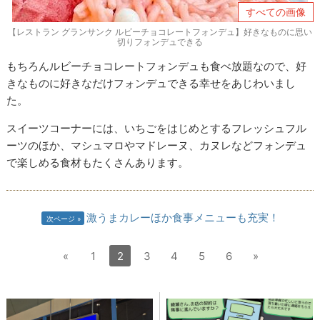
すべての画像
【レストラン グランサンク ルビーチョコレートフォンデュ】好きなものに思い
切りフォンデュできる
もちろんルビーチョコレートフォンデュも食べ放題なので、好
きなものに好きなだけフォンデュできる幸せをあじわいまし
た。
スイーツコーナーには、いちごをはじめとするフレッシュフル
ーツのほか、マシュマロやマドレーヌ、カヌレなどフォンデュ
で楽しめる食材もたくさんあります。
激うまカレーほか食事メニューも充実！
次ページ
«
1
2
3
4
5
6
»