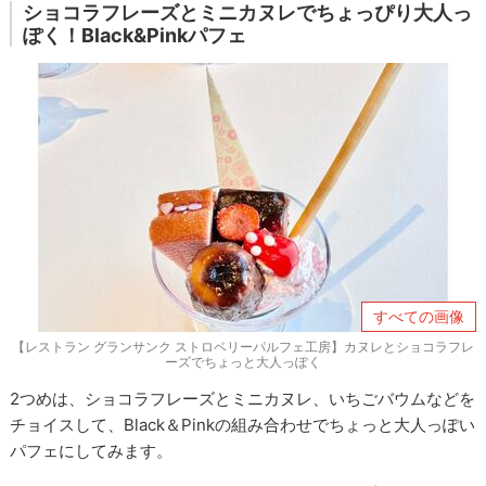
ショコラフレーズとミニカヌレでちょっぴり大人っ
ぽく！Black&Pinkパフェ
すべての画像
【レストラン グランサンク ストロベリーパルフェ工房】カヌレとショコラフレ
ーズでちょっと大人っぽく
2つめは、ショコラフレーズとミニカヌレ、いちごバウムなどを
チョイスして、Black＆Pinkの組み合わせでちょっと大人っぽい
パフェにしてみます。